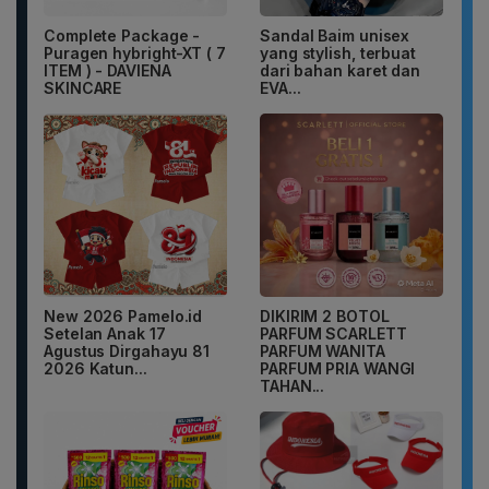
Complete Package -
Sandal Baim unisex
Puragen hybright-XT ( 7
yang stylish, terbuat
ITEM ) - DAVIENA
dari bahan karet dan
SKINCARE
EVA...
New 2026 Pamelo.id
DIKIRIM 2 BOTOL
Setelan Anak 17
PARFUM SCARLETT
Agustus Dirgahayu 81
PARFUM WANITA
2026 Katun...
PARFUM PRIA WANGI
TAHAN...