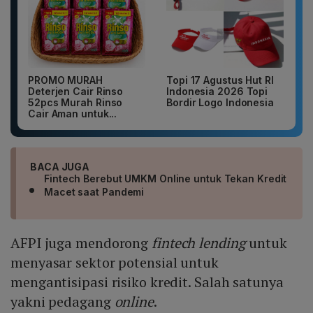
PROMO MURAH
Topi 17 Agustus Hut RI
Deterjen Cair Rinso
Indonesia 2026 Topi
52pcs Murah Rinso
Bordir Logo Indonesia
Cair Aman untuk...
BACA JUGA
Fintech Berebut UMKM Online untuk Tekan Kredit
Macet saat Pandemi
AFPI juga mendorong
fintech lending
untuk
menyasar sektor potensial untuk
mengantisipasi risiko kredit. Salah satunya
yakni pedagang
online
.