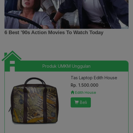
Produk UMKM Unggulan
Tas Laptop Edith House
Rp. 1.500.000
Edith House
Beli