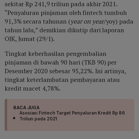
sekitar Rp 241,9 triliun pada akhir 2021.
“Penyaluran pinjaman oleh fintech tumbuh
91,3% secara tahunan (
year on year
/yoy) pada
tahun lalu,” demikian dikutip dari laporan
OJK, Jumat (29/1).
Tingkat keberhasilan pengembalian
pinjaman di bawah 90 hari (TKB 90) per
Desember 2020 sebesar 95,22%. Ini artinya,
tingkat keterlambatan pembayaran atau
kredit macet 4,78%.
BACA JUGA
Asosiasi Fintech Target Penyaluran Kredit Rp 86
Triliun pada 2021