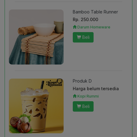
Bamboo Table Runner
Rp. 250.000
Darum Homeware
Beli
Produk D
Harga belum tersedia
Kopi Rummi
Beli