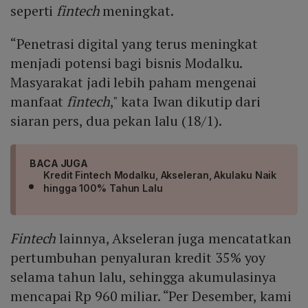
seperti
fintech
meningkat.
“Penetrasi digital yang terus meningkat
menjadi potensi bagi bisnis Modalku.
Masyarakat jadi lebih paham mengenai
manfaat
fintech
," kata Iwan dikutip dari
siaran pers, dua pekan lalu (18/1).
BACA JUGA
Kredit Fintech Modalku, Akseleran, Akulaku Naik
hingga 100% Tahun Lalu
Fintech
lainnya, Akseleran juga mencatatkan
pertumbuhan penyaluran kredit 35% yoy
selama tahun lalu, sehingga akumulasinya
mencapai Rp 960 miliar. “Per Desember, kami