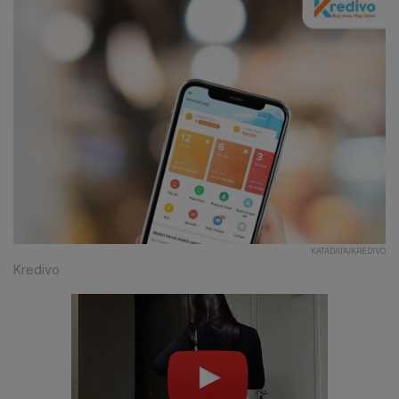
KATADATA/KREDIVO
Kredivo