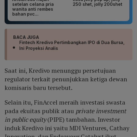
setelan celana pria
250 shet, jolly 200shet
wanita anti rembes
bahan pvc...
BACA JUGA
Fintech Kredivo Pertimbangkan IPO di Dua Bursa,
Ini Proyeksi Analis
Saat ini, Kredivo menunggu persetujuan
regulator terkait penunjukkan ketiga dewan
komisaris baru tersebut.
Selain itu, FinAccel meraih investasi swasta
pada ekuitas publik atau
private investment
in public equity
(PIPE) tambahan. Investor
induk Kredivo ini yaitu MDI Ventures, Cathay
Innovation, dan Endeavour Catalyst ikut