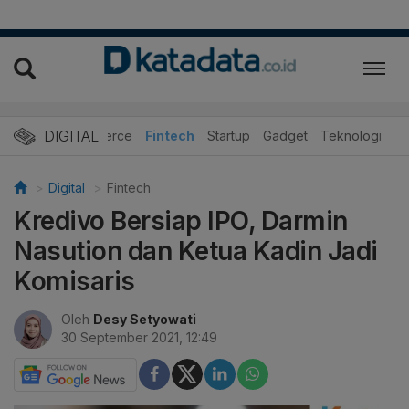
DIGITAL
E-Commerce
Fintech
Startup
Gadget
Teknologi
Digital
Fintech
Kredivo Bersiap IPO, Darmin
Nasution dan Ketua Kadin Jadi
Komisaris
Oleh
Desy Setyowati
30 September 2021, 12:49