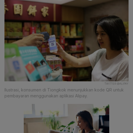
TWITTER @ALIPAY
Ilustrasi, konsumen di Tiongkok menunjukkan kode QR untuk
pembayaran menggunakan aplikasi Alipay.