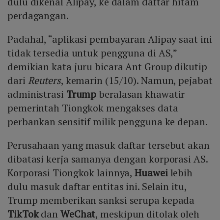
dulu dikenal Alipay, ke dalam daftar hitam
perdagangan.
Padahal, “aplikasi pembayaran Alipay saat ini
tidak tersedia untuk pengguna di AS,”
demikian kata juru bicara Ant Group dikutip
dari
Reuters
, kemarin (15/10). Namun, pejabat
administrasi
Trump
beralasan khawatir
pemerintah Tiongkok mengakses data
perbankan sensitif milik pengguna ke depan.
Perusahaan yang masuk daftar tersebut akan
dibatasi kerja samanya dengan korporasi AS.
Korporasi Tiongkok lainnya,
Huawei
lebih
dulu masuk daftar entitas ini. Selain itu,
Trump memberikan sanksi serupa kepada
TikTok
dan
WeChat
, meskipun ditolak oleh