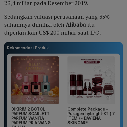
29,4 miliar pada Desember 2019.
Sedangkan valuasi perusahaan yang 33%
sahamnya dimiliki oleh
Alibaba
itu
diperkirakan US$ 200 miliar saat IPO.
Rekomendasi Produk
DIKIRIM 2 BOTOL
Complete Package -
PARFUM SCARLETT
Puragen hybright-XT ( 7
PARFUM WANITA
ITEM ) - DAVIENA
PARFUM PRIA WANGI
SKINCARE