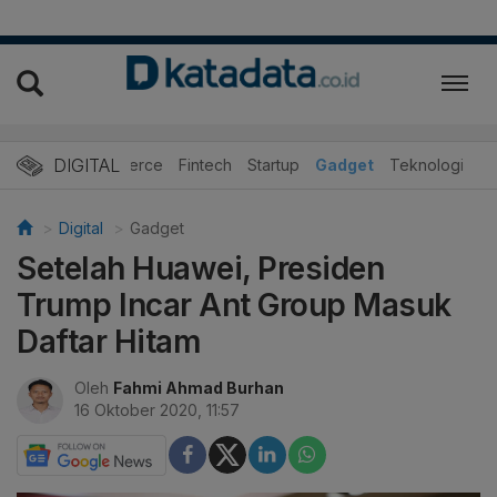
DIGITAL
E-Commerce
Fintech
Startup
Gadget
Teknologi
Digital
Gadget
Setelah Huawei, Presiden
Trump Incar Ant Group Masuk
Daftar Hitam
Oleh
Fahmi Ahmad Burhan
16 Oktober 2020, 11:57