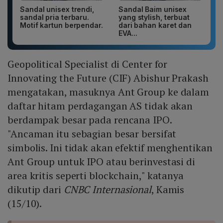
Sandal unisex trendi,
Sandal Baim unisex
sandal pria terbaru.
yang stylish, terbuat
Motif kartun berpendar.
dari bahan karet dan
EVA...
Geopolitical Specialist di Center for
Innovating the Future (CIF) Abishur Prakash
mengatakan, masuknya Ant Group ke dalam
daftar hitam perdagangan AS tidak akan
berdampak besar pada rencana IPO.
"Ancaman itu sebagian besar bersifat
simbolis. Ini tidak akan efektif menghentikan
Ant Group untuk IPO atau berinvestasi di
area kritis seperti blockchain," katanya
dikutip dari
CNBC Internasional
, Kamis
(15/10).