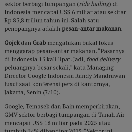
sektor berbagi tumpangan (
ride hailing
) di
Indonesia mencapai US$ 6 miliar atau sekitar
Rp 83,8 triliun tahun ini. Salah satu
penopangnya adalah
pesan-antar makanan
.
Gojek
dan
Grab
mengatakan bakal fokus
menggarap pesan-antar makanan. “Pasarnya
di Indonesia 13 kali lipat. Jadi,
food delivery
peluangnya besar sekali,” kata Managing
Director Google Indonesia Randy Mandrawan
Jusuf saat konferensi pers di kantornya,
Jakarta, Senin (7/10).
Google, Temasek dan Bain memperkirakan,
GMV sektor berbagi tumpangan di Tanah Air
mencapai US$ 18 miliar pada 2025 atau
tumbuh 34% dibanding 2015. “Sektor ini