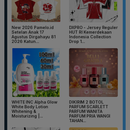
New 2026 Pamelo.id
DXPRO - Jersey Reguler
Setelan Anak 17
HUT RI Kemerdekaan
Agustus Dirgahayu 81
Indonesia Collection
2026 Katun...
Drop 1...
WHITE INC Alpha Glow
DIKIRIM 2 BOTOL
White Body Lotion
PARFUM SCARLETT
Whitening &
PARFUM WANITA
Moisturizing |...
PARFUM PRIA WANGI
TAHAN...