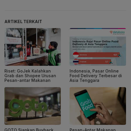
ARTIKEL TERKAIT
Riset: GoJek Kalahkan
Indonesia, Pasar Online
Grab dan Shopee Urusan
Food Delivery Terbesar di
Pesan-antar Makanan
Asia Tenggara
GOTO Siapkan Buyback
Pesan-Antar Makanan