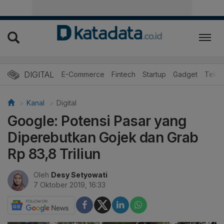
DIGITAL
E-Commerce
Fintech
Startup
Gadget
Tekno
Kanal
Digital
Google: Potensi Pasar yang
Diperebutkan Gojek dan Grab
Rp 83,8 Triliun
Oleh
Desy Setyowati
7 Oktober 2019, 16:33