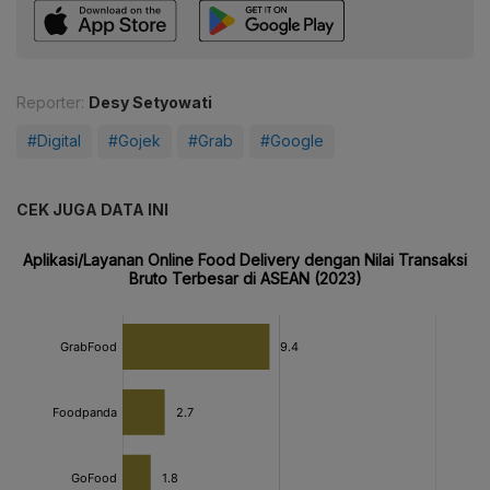
Reporter:
Desy Setyowati
#Digital
#Gojek
#Grab
#Google
CEK JUGA DATA INI