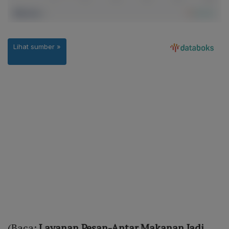
(Baca:
Layanan Pesan-Antar Makanan Jadi