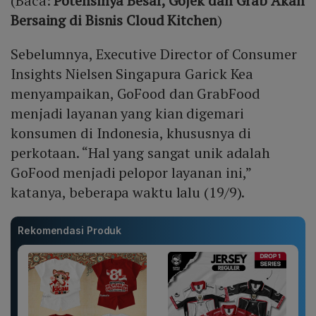
(Baca:
Potensinya Besar, Gojek dan Grab Akan
Bersaing di Bisnis Cloud Kitchen
)
Sebelumnya, Executive Director of Consumer
Insights Nielsen Singapura Garick Kea
menyampaikan, GoFood dan GrabFood
menjadi layanan yang kian digemari
konsumen di Indonesia, khususnya di
perkotaan. “Hal yang sangat unik adalah
GoFood menjadi pelopor layanan ini,”
katanya, beberapa waktu lalu (19/9).
Rekomendasi Produk