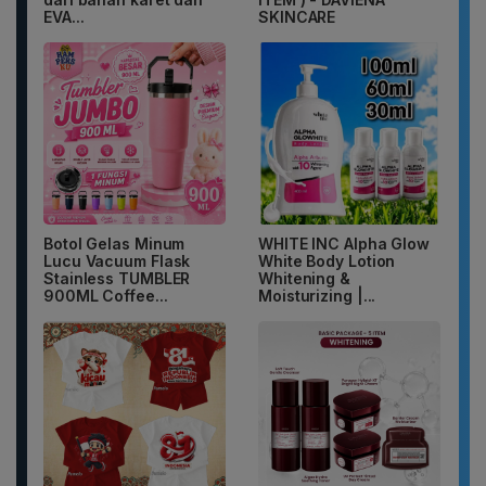
EVA...
SKINCARE
Botol Gelas Minum
WHITE INC Alpha Glow
Lucu Vacuum Flask
White Body Lotion
Stainless TUMBLER
Whitening &
900ML Coffee...
Moisturizing |...