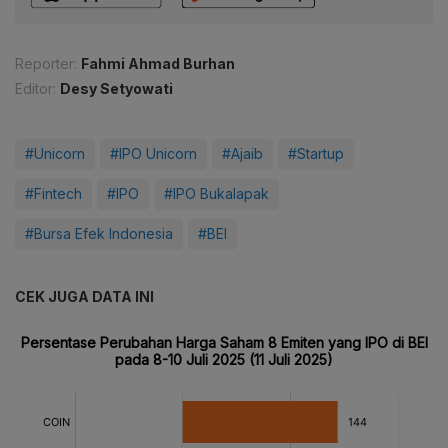
Reporter:
Fahmi Ahmad Burhan
Editor:
Desy Setyowati
#Unicorn
#IPO Unicorn
#Ajaib
#Startup
#Fintech
#IPO
#IPO Bukalapak
#Bursa Efek Indonesia
#BEI
CEK JUGA DATA INI