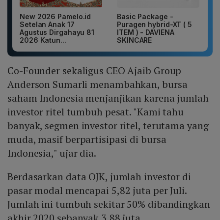
New 2026 Pamelo.id
Basic Package -
Setelan Anak 17
Puragen hybrid-XT ( 5
Agustus Dirgahayu 81
ITEM ) - DAVIENA
2026 Katun...
SKINCARE
Co-Founder sekaligus CEO Ajaib Group
Anderson Sumarli menambahkan, bursa
saham Indonesia menjanjikan karena jumlah
investor ritel tumbuh pesat. "Kami tahu
banyak, segmen investor ritel, terutama yang
muda, masif berpartisipasi di bursa
Indonesia," ujar dia.
Berdasarkan data OJK, jumlah investor di
pasar modal mencapai 5,82 juta per Juli.
Jumlah ini tumbuh sekitar 50% dibandingkan
akhir 2020 sebanyak 3,88 juta.