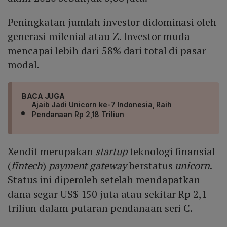
Peningkatan jumlah investor didominasi oleh
generasi milenial atau Z. Investor muda
mencapai lebih dari 58% dari total di pasar
modal.
BACA JUGA
Ajaib Jadi Unicorn ke-7 Indonesia, Raih
Pendanaan Rp 2,18 Triliun
Xendit merupakan
startup
teknologi finansial
(
fintech
)
payment gateway
berstatus
unicorn
.
Status ini diperoleh setelah mendapatkan
dana segar US$ 150 juta atau sekitar Rp 2,1
triliun dalam putaran pendanaan seri C.