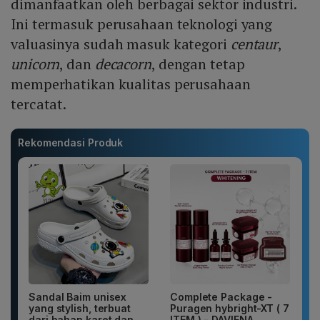
dimanfaatkan oleh berbagai sektor industri.
Ini termasuk perusahaan teknologi yang
valuasinya sudah masuk kategori
centaur
,
unicorn
, dan
decacorn
, dengan tetap
memperhatikan kualitas perusahaan
tercatat.
Rekomendasi Produk
Sandal Baim unisex
Complete Package -
yang stylish, terbuat
Puragen hybright-XT ( 7
dari bahan karet dan
ITEM ) - DAVIENA