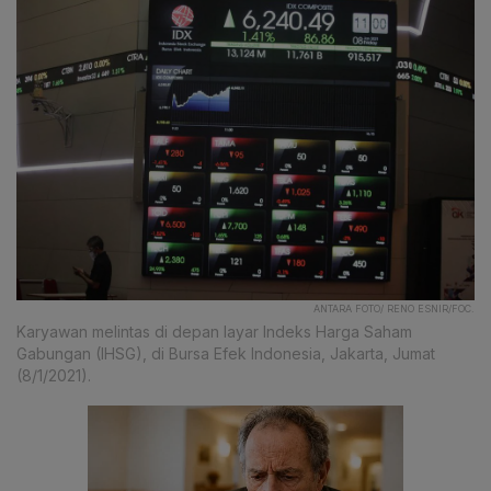
ANTARA FOTO/ RENO ESNIR/FOC.
Karyawan melintas di depan layar Indeks Harga Saham
Gabungan (IHSG), di Bursa Efek Indonesia, Jakarta, Jumat
(8/1/2021).