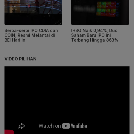
Serba-serbi IPO CDIA dan
IHSG Naik 0,94%, Duo
COIN, Resmi Melantai di
Saham Baru IPO ini
BEI Hari Ini
Terbang Hingga 863%
VIDEO PILIHAN