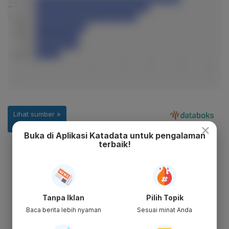
×
Buka di Aplikasi Katadata untuk pengalaman
terbaik!
Tanpa Iklan
Pilih Topik
Baca berita lebih nyaman
Sesuai minat Anda