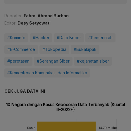
Reporter:
Fahmi Ahmad Burhan
Editor:
Desy Setyowati
#Kominfo
#Hacker
#Data Bocor
#Pemerintah
#E-Commerce
#Tokopedia
#Bukalapak
#peretasan
#Serangan Siber
#kejahatan siber
#Kementerian Komunikasi dan Informatika
CEK JUGA DATA INI