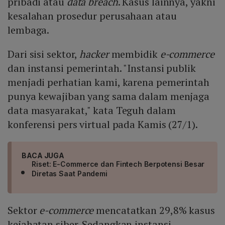
pribadi atau
data breach
. Kasus lainnya, yakni
kesalahan prosedur perusahaan atau
lembaga.
Dari sisi sektor,
hacker
membidik
e-commerce
dan instansi pemerintah. "Instansi publik
menjadi perhatian kami, karena pemerintah
punya kewajiban yang sama dalam menjaga
data masyarakat," kata Teguh dalam
konferensi pers virtual pada Kamis (27/1).
BACA JUGA
Riset: E-Commerce dan Fintech Berpotensi Besar
Diretas Saat Pandemi
Sektor
e-commerce
mencatatkan 29,8% kasus
kejahatan siber. Sedangkan instansi