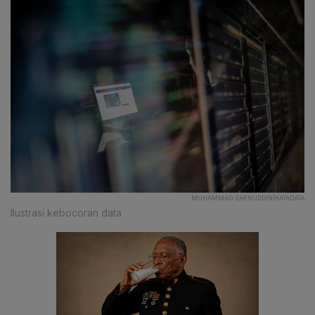
MUHAMMAD ZAENUDDIN|KATADATA
Ilustrasi kebocoran data