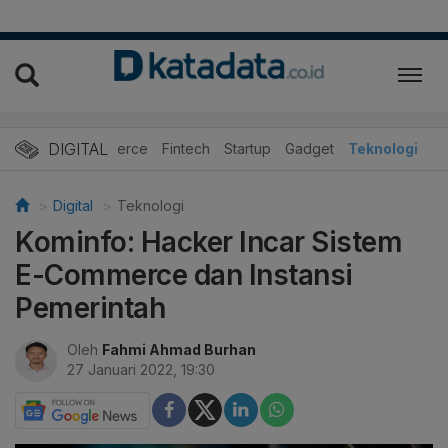
DIGITAL
E-Commerce
Fintech
Startup
Gadget
Teknologi
Digital
Teknologi
Kominfo: Hacker Incar Sistem
E-Commerce dan Instansi
Pemerintah
Oleh
Fahmi Ahmad Burhan
27 Januari 2022, 19:30