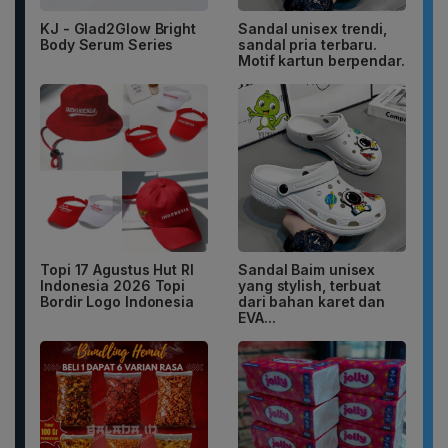
KJ - Glad2Glow Bright
Sandal unisex trendi,
Body Serum Series
sandal pria terbaru.
Motif kartun berpendar.
Topi 17 Agustus Hut RI
Sandal Baim unisex
Indonesia 2026 Topi
yang stylish, terbuat
Bordir Logo Indonesia
dari bahan karet dan
EVA...