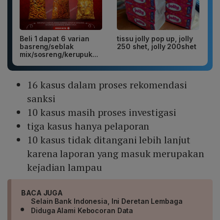
Beli 1 dapat 6 varian
tissu jolly pop up, jolly
basreng/seblak
250 shet, jolly 200shet
mix/sosreng/kerupuk...
16 kasus dalam proses rekomendasi
sanksi
10 kasus masih proses investigasi
tiga kasus hanya pelaporan
10 kasus tidak ditangani lebih lanjut
karena laporan yang masuk merupakan
kejadian lampau
BACA JUGA
Selain Bank Indonesia, Ini Deretan Lembaga
Diduga Alami Kebocoran Data