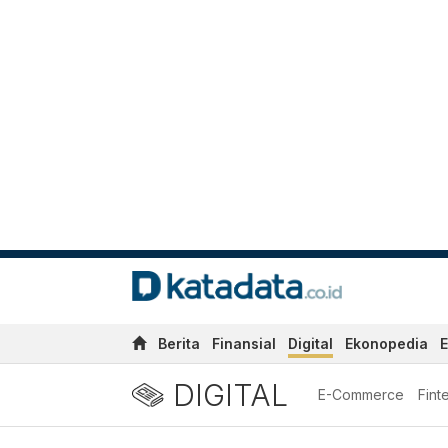
Berita
Finansial
Digital
Ekonopedia
E
DIGITAL
E-Commerce
Fint