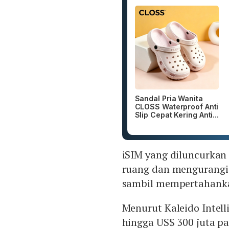
Sandal Pria Wanita
CLOSS Waterproof Anti
Slip Cepat Kering Anti...
iSIM yang diluncurka
ruang dan mengurangi 
sambil mempertahankan
Menurut Kaleido Intel
hingga US$ 300 juta pa