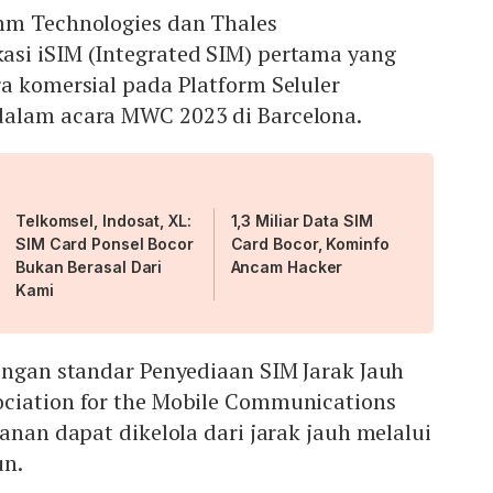
mm Technologies dan Thales
si iSIM (Integrated SIM) pertama yang
a komersial pada Platform Seluler
alam acara MWC 2023 di Barcelona.
Telkomsel, Indosat, XL:
1,3 Miliar Data SIM
SIM Card Ponsel Bocor
Card Bocor, Kominfo
Bukan Berasal Dari
Ancam Hacker
Kami
engan standar Penyediaan SIM Jarak Jauh
ciation for the Mobile Communications
ganan dapat dikelola dari jarak jauh melalui
un.