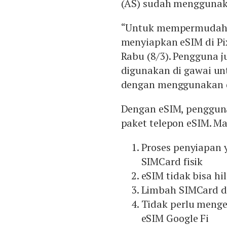
(AS) sudah menggunak
“Untuk mempermudah p
menyiapkan eSIM di Pix
Rabu (8/3). Pengguna 
digunakan di gawai unt
dengan menggunakan d
Dengan eSIM, penggun
paket telepon eSIM. Ma
Proses penyiapan
SIMCard fisik
eSIM tidak bisa hi
Limbah SIMCard d
Tidak perlu menge
eSIM Google Fi