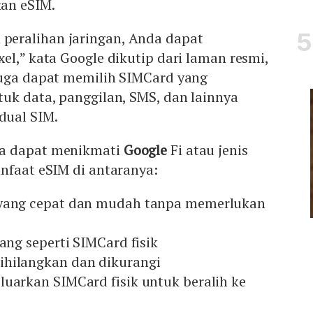
an eSIM.
eralihan jaringan, Anda dapat
el,” kata Google dikutip dari laman resmi,
juga dapat memilih SIMCard yang
uk data, panggilan, SMS, dan lainnya
ual SIM.
a dapat menikmati
Google
Fi atau jenis
nfaat eSIM di antaranya:
 yang cepat dan mudah tanpa memerlukan
lang seperti SIMCard fisik
ihilangkan dan dikurangi
luarkan SIMCard fisik untuk beralih ke