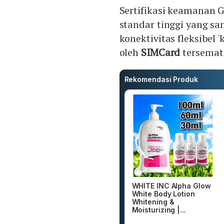
Sertifikasi keamanan
standar tinggi yang s
konektivitas fleksibel 
oleh
SIMCard
tersemat 
Rekomendasi Produk
WHITE INC Alpha Glow
White Body Lotion
Whitening &
Moisturizing |...