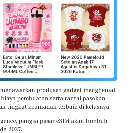
Botol Gelas Minum
New 2026 Pamelo.id
Lucu Vacuum Flask
Setelan Anak 17
Stainless TUMBLER
Agustus Dirgahayu 81
900ML Coffee...
2026 Katun...
n menawarkan produsen gadget menghemat
biaya pembuatan serta rantai pasokan
 tingkat keamanan terbaik di kelasnya.
ligence, pangsa pasar eSIM akan tumbuh
da 2027.