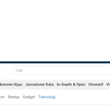
konomi Hijau
Jurnalisme Data
In-Depth & Opini
Otomotif
V
ech
Startup
Gadget
Teknologi