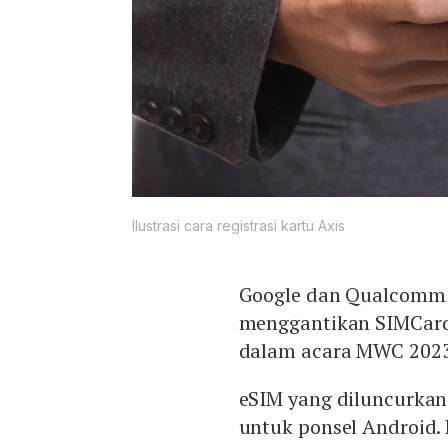
Ilustrasi cara registrasi kartu Axis
Google dan Qualcomm 
menggantikan SIMCard 
dalam acara MWC 2023 
eSIM yang diluncurkan
untuk ponsel Android.