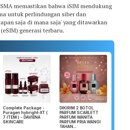
 GSMA memastikan bahwa iSIM mendukung
ama untuk perlindungan siber dan
'kapan saja di mana saja' yang ditawarkan
(eSIM) generasi terbaru.
Complete Package -
DIKIRIM 2 BOTOL
Puragen hybright-XT (
PARFUM SCARLETT
7 ITEM ) - DAVIENA
PARFUM WANITA
SKINCARE
PARFUM PRIA WANGI
TAHAN...