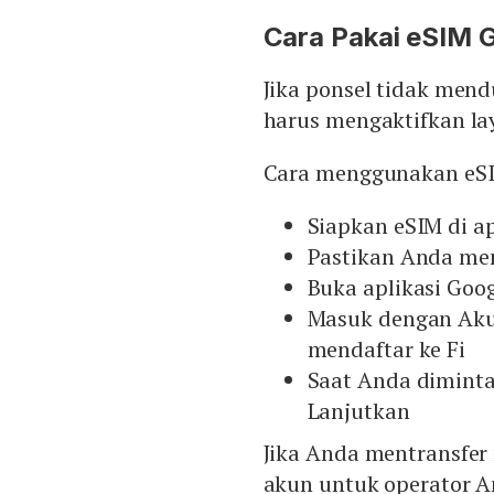
Cara Pakai eSIM G
Jika ponsel tidak men
harus mengaktifkan la
Cara menggunakan eSIM
Siapkan eSIM di ap
Pastikan Anda mem
Buka aplikasi Goog
Masuk dengan Aku
mendaftar ke Fi
Saat Anda diminta
Lanjutkan
Jika Anda mentransfer
akun untuk operator An