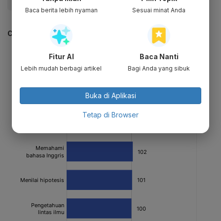
#AI
#Artificial Intelligence
#Inspire Me
Baca berita lebih nyaman
Sesuai minat Anda
CEK JUGA DATA INI
Fitur AI
Baca Nanti
Lebih mudah berbagi artikel
Bagi Anda yang sibuk
Buka di Aplikasi
Tetap di Browser