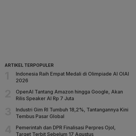
ARTIKEL TERPOPULER
Indonesia Raih Empat Medali di Olimpiade AI OIAI
2026
OpenAI Tantang Amazon hingga Google, Akan
Rilis Speaker AI Rp 7 Juta
Industri Gim RI Tumbuh 18,2%, Tantangannya Kini
Tembus Pasar Global
Pemerintah dan DPR Finalisasi Perpres Ojol,
Target Terbit Sebelum 17 Agustus