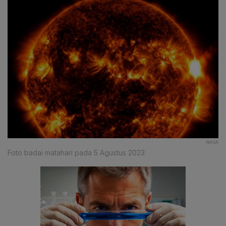
NASA
Foto badai matahari pada 5 Agustus 2023