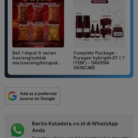
Beli 1 dapat 6 varian
Complete Package -
basreng/seblak
Puragen hybright-XT ( 7
mix/sosreng/kerupuk...
ITEM ) - DAVIENA
SKINCARE
Berita Katadata.co.id di WhatsApp
Anda