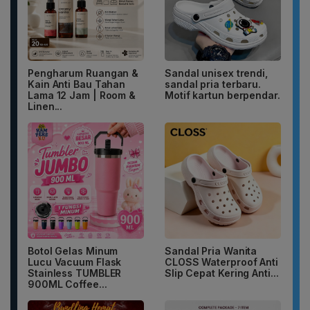
Pengharum Ruangan &
Sandal unisex trendi,
Kain Anti Bau Tahan
sandal pria terbaru.
Lama 12 Jam | Room &
Motif kartun berpendar.
Linen...
Botol Gelas Minum
Sandal Pria Wanita
Lucu Vacuum Flask
CLOSS Waterproof Anti
Stainless TUMBLER
Slip Cepat Kering Anti...
900ML Coffee...