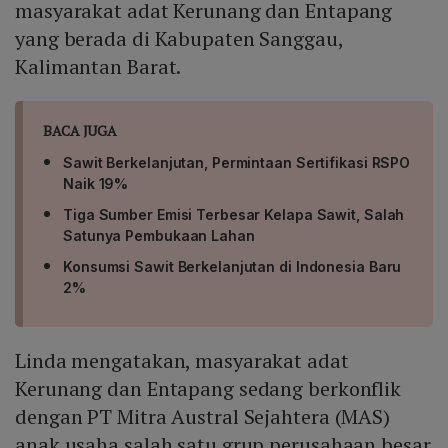
masyarakat adat Kerunang dan Entapang
yang berada di Kabupaten Sanggau,
Kalimantan Barat.
BACA JUGA
Sawit Berkelanjutan, Permintaan Sertifikasi RSPO
Naik 19%
Tiga Sumber Emisi Terbesar Kelapa Sawit, Salah
Satunya Pembukaan Lahan
Konsumsi Sawit Berkelanjutan di Indonesia Baru
2%
Linda mengatakan, masyarakat adat
Kerunang dan Entapang sedang berkonflik
dengan PT Mitra Austral Sejahtera (MAS)
anak usaha salah satu grup perusahaan besar