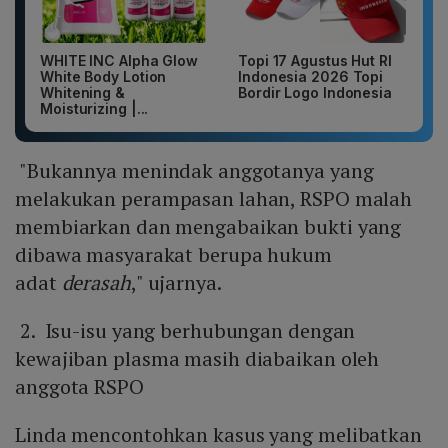
WHITE INC Alpha Glow
Topi 17 Agustus Hut RI
White Body Lotion
Indonesia 2026 Topi
Whitening &
Bordir Logo Indonesia
Moisturizing |...
"Bukannya menindak anggotanya yang
melakukan perampasan lahan, RSPO malah
membiarkan dan mengabaikan bukti yang
dibawa masyarakat berupa hukum
adat
derasah
," ujarnya.
2. Isu-isu yang berhubungan dengan
kewajiban plasma masih diabaikan oleh
anggota RSPO
Linda mencontohkan kasus yang melibatkan