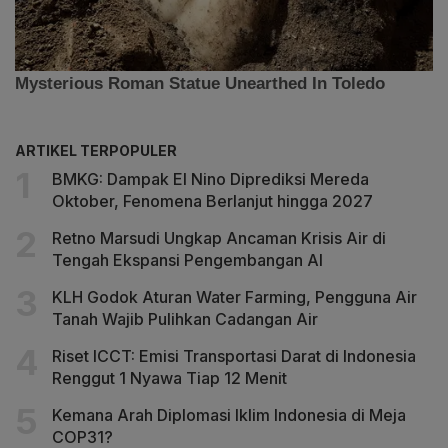
ARTIKEL TERPOPULER
BMKG: Dampak El Nino Diprediksi Mereda
Oktober, Fenomena Berlanjut hingga 2027
Retno Marsudi Ungkap Ancaman Krisis Air di
Tengah Ekspansi Pengembangan AI
KLH Godok Aturan Water Farming, Pengguna Air
Tanah Wajib Pulihkan Cadangan Air
Riset ICCT: Emisi Transportasi Darat di Indonesia
Renggut 1 Nyawa Tiap 12 Menit
Kemana Arah Diplomasi Iklim Indonesia di Meja
COP31?