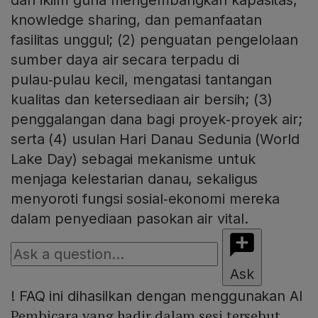
dan iklim guna mengembangkan kapasitas,
knowledge sharing, dan pemanfaatan
fasilitas unggul; (2) penguatan pengelolaan
sumber daya air secara terpadu di
pulau‑pulau kecil, mengatasi tantangan
kualitas dan ketersediaan air bersih; (3)
penggalangan dana bagi proyek‑proyek air;
serta (4) usulan Hari Danau Sedunia (World
Lake Day) sebagai mekanisme untuk
menjaga kelestarian danau, sekaligus
menyoroti fungsi sosial‑ekonomi mereka
dalam penyediaan pasokan air vital.
Ask
!
FAQ ini dihasilkan dengan menggunakan AI
Pembicara yang hadir dalam sesi tersebut