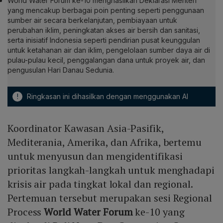
World Water Forum ke-10 menghasilkan Deklarasi Menteri
yang mencakup berbagai poin penting seperti penggunaan
sumber air secara berkelanjutan, pembiayaan untuk
perubahan iklim, peningkatan akses air bersih dan sanitasi,
serta inisiatif Indonesia seperti pendirian pusat keunggulan
untuk ketahanan air dan iklim, pengelolaan sumber daya air di
pulau-pulau kecil, penggalangan dana untuk proyek air, dan
pengusulan Hari Danau Sedunia.
!
Ringkasan ini dihasilkan dengan menggunakan AI
Koordinator Kawasan Asia-Pasifik,
Mediterania, Amerika, dan Afrika, bertemu
untuk menyusun dan mengidentifikasi
prioritas langkah-langkah untuk menghadapi
krisis air pada tingkat lokal dan regional.
Pertemuan tersebut merupakan sesi Regional
Process
World Water Forum
ke-10 yang