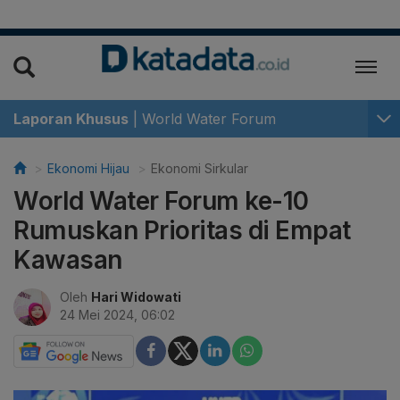
Laporan Khusus
|
World Water Forum
Ekonomi Hijau
Ekonomi Sirkular
World Water Forum ke-10
Rumuskan Prioritas di Empat
Kawasan
Oleh
Hari Widowati
24 Mei 2024, 06:02