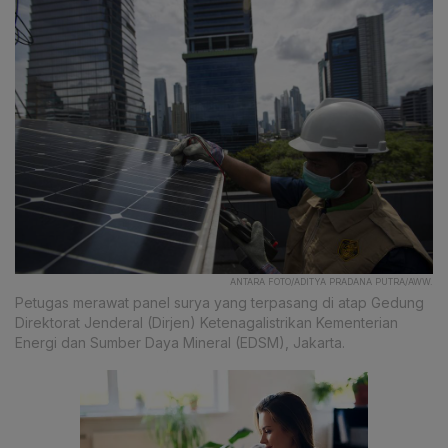
ANTARA FOTO/ADITYA PRADANA PUTRA/AWW.
Petugas merawat panel surya yang terpasang di atap Gedung
Direktorat Jenderal (Dirjen) Ketenagalistrikan Kementerian
Energi dan Sumber Daya Mineral (EDSM), Jakarta.