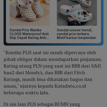
Sandal Pria Wanita
Sandal unisex trendi,
CLOSS Waterproof Anti
sandal pria terbaru.
Slip Cepat Kering Anti...
Motif kartun berpendar.
"Kondisi PLN saat ini masih dipercaya oleh
pihak obligor dalam mendapatkan pinjaman.
Rating utang PLN yang saat ini BBB dari S&P,
baa2 dari Moody's, dan BBB dari Fitch
Ratings, masih bisa dikatakan bagus dan
aman," ujarnya kepada Katadata.co.id
beberapa waktu lalu.
Di sisi lain PLN sebagai BUMN yang