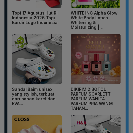
Topi 17 Agustus Hut RI
WHITE INC Alpha Glow
Indonesia 2026 Topi
White Body Lotion
Bordir Logo Indonesia
Whitening &
Moisturizing |...
Sandal Baim unisex
DIKIRIM 2 BOTOL
yang stylish, terbuat
PARFUM SCARLETT
dari bahan karet dan
PARFUM WANITA
EVA...
PARFUM PRIA WANGI
TAHAN...