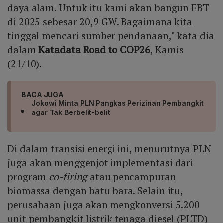
daya alam. Untuk itu kami akan bangun EBT
di 2025 sebesar 20,9 GW. Bagaimana kita
tinggal mencari sumber pendanaan," kata dia
dalam
Katadata Road to COP26
, Kamis
(21/10).
BACA JUGA
Jokowi Minta PLN Pangkas Perizinan Pembangkit
agar Tak Berbelit-belit
Di dalam transisi energi ini, menurutnya PLN
juga akan menggenjot implementasi dari
program
co-firing
atau pencampuran
biomassa dengan batu bara. Selain itu,
perusahaan juga akan mengkonversi 5.200
unit pembangkit listrik tenaga diesel (PLTD)