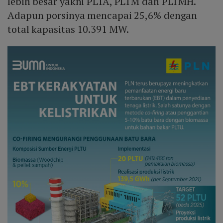
lebih besar yakni PLTA, PLTM dan PLTMH.
Adapun porsinya mencapai 25,6% dengan
total kapasitas 10.391 MW.