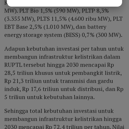
Kemudian PLTB mendapat porsi 1,5% (597
MW). PLT Bio 1,5% (590 MW), PLTP 8,3%
(3.355 MW), PLTS 11,5% (4.600 ribu MW), PLT
EBT Base 2,5% (1.010 MW), dan battery
energy storage system (BESS) 0,7% (300 MW).
Adapun kebutuhan investasi per tahun untuk
membangun infrastruktur kelistrikan dalam
RUPTL tersebut hingga 2030 mencapai Rp
28,5 triliun khusus untuk pembangkit listrik,
Rp 21,3 triliun untuk transmisi dan gardu
induk, Rp 17,6 triliun untuk distribusi, dan Rp
5 triliun untuk kebutuhan lainnya.
Sehingga total kebutuhan investasi untuk
membangun infrastruktur kelistrikan hingga
2030 mencapai Rp 72,4 triliun per tahun. Nilai