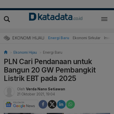
EKONOMI HIJAU
Energi Baru
Ekonomi Sirkular
Invest
Ekonomi Hijau
Energi Baru
PLN Cari Pendanaan untuk
Bangun 20 GW Pembangkit
Listrik EBT pada 2025
Oleh
Verda Nano Setiawan
21 Oktober 2021, 19:04