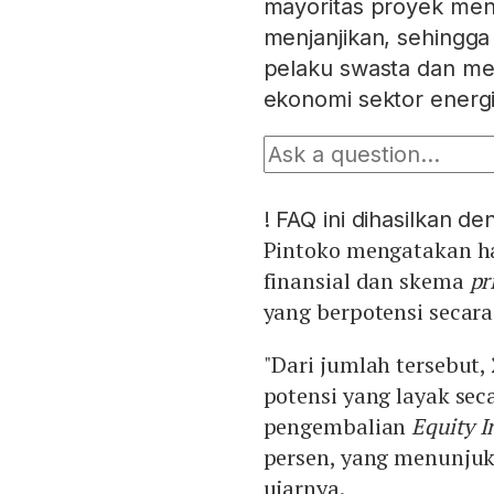
mayoritas proyek men
menjanjikan, sehingga
pelaku swasta dan m
ekonomi sektor energi
!
FAQ ini dihasilkan d
Pintoko mengatakan has
finansial dan skema
pr
yang berpotensi secara
"Dari jumlah tersebut, 
potensi yang layak sec
pengembalian
Equity I
persen, yang menunjuk
ujarnya.