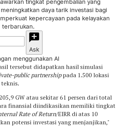
awarkan tingkat pengembalian yang
 meningkatkan daya tarik investasi bagi
emperkuat kepercayaan pada kelayakan
 terbarukan.
Ask
engan menggunakan AI
il tersebut didapatkan hasil simulasi
ivate-public partnership
pada 1.500 lokasi
 teknis.
205,9 GW atau sekitar 61 persen dari total
ara finansial diindikasikan memiliki tingkat
nternal Rate of Return
/EIRR di atas 10
kan potensi investasi yang menjanjikan,"