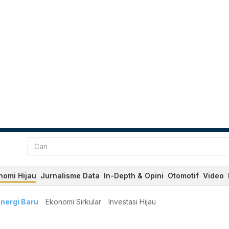
nomi Hijau
Jurnalisme Data
In-Depth & Opini
Otomotif
Video
nergi Baru
Ekonomi Sirkular
Investasi Hijau