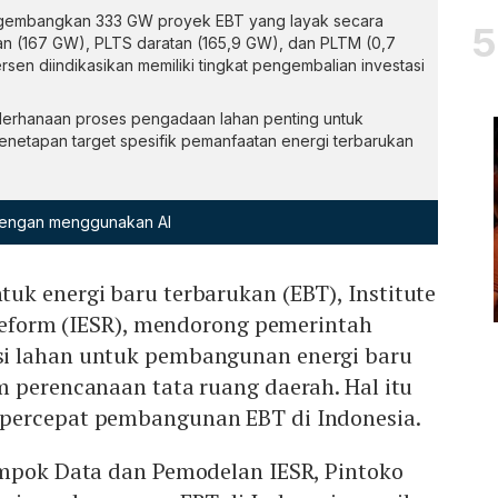
engembangkan 333 GW proyek EBT yang layak secara
ratan (167 GW), PLTS daratan (165,9 GW), dan PLTM (0,7
ersen diindikasikan memiliki tingkat pengembalian investasi
derhanaan proses pengadaan lahan penting untuk
Penetapan target spesifik pemanfaatan energi terbarukan
 dengan menggunakan AI
uk energi baru terbarukan (EBT), Institute
 Reform (IESR), mendorong pemerintah
i lahan untuk pembangunan energi baru
m perencanaan tata ruang daerah. Hal itu
percepat pembangunan EBT di Indonesia.
ompok Data dan Pemodelan IESR, Pintoko