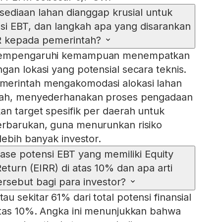
ediaan lahan dianggap krusial untuk
si EBT, dan langkah apa yang disarankan
R kepada pemerintah?
 mempengaruhi kemampuan menempatkan
gan lokasi yang potensial secara teknis.
merintah mengakomodasi alokasi lahan
erah, menyederhanakan proses pengadaan
an target spesifik per daerah untuk
erbarukan, guna menurunkan risiko
lebih banyak investor.
ase potensi EBT yang memiliki Equity
Return (EIRR) di atas 10% dan apa arti
tersebut bagi para investor?
 sekitar 61% dari total potensi finansial
atas 10%. Angka ini menunjukkan bahwa