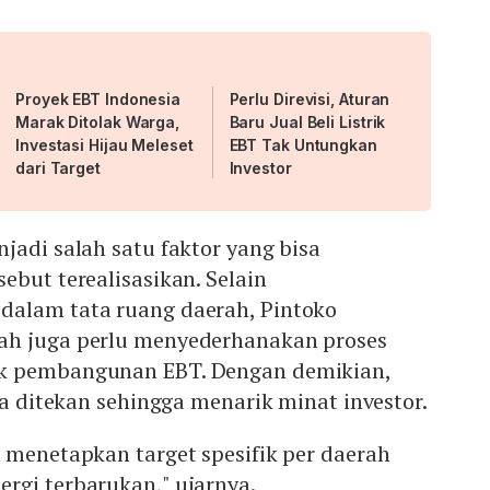
Proyek EBT Indonesia
Perlu Direvisi, Aturan
Marak Ditolak Warga,
Baru Jual Beli Listrik
Investasi Hijau Meleset
EBT Tak Untungkan
dari Target
Investor
jadi salah satu faktor yang bisa
ebut terealisasikan. Selain
alam tata ruang daerah, Pintoko
ah juga perlu menyederhanakan proses
k pembangunan EBT. Dengan demikian,
sa ditekan sehingga menarik minat investor.
 menetapkan target spesifik per daerah
rgi terbarukan," ujarnya.