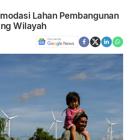
komodasi Lahan Pembangunan
ang Wilayah