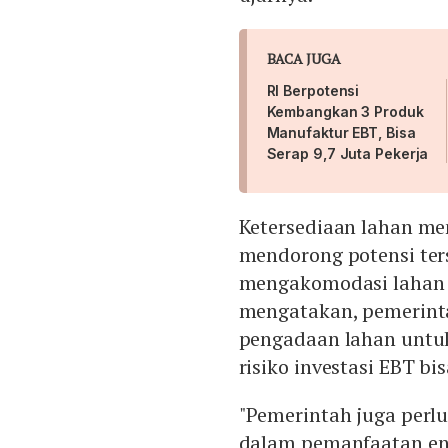
BACA JUGA
RI Berpotensi
Kembangkan 3 Produk
Manufaktur EBT, Bisa
Serap 9,7 Juta Pekerja
Ketersediaan lahan men
mendorong potensi ters
mengakomodasi lahan d
mengatakan, pemerint
pengadaan lahan untu
risiko investasi EBT bi
"Pemerintah juga perlu
dalam pemanfaatan ene