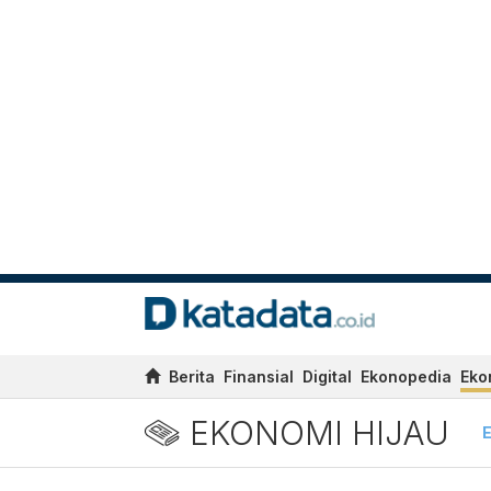
Berita
Finansial
Digital
Ekonopedia
Eko
EKONOMI HIJAU
E