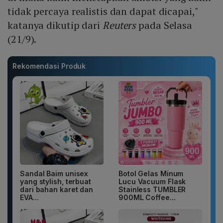
tidak percaya realistis dan dapat dicapai,"
katanya dikutip dari
Reuters
pada Selasa
(21/9).
Rekomendasi Produk
Sandal Baim unisex
Botol Gelas Minum
yang stylish, terbuat
Lucu Vacuum Flask
dari bahan karet dan
Stainless TUMBLER
EVA...
900ML Coffee...