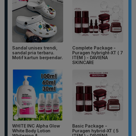
Sandal unisex trendi,
Complete Package -
sandal pria terbaru.
Puragen hybright-XT ( 7
Motif kartun berpendar.
ITEM ) - DAVIENA
SKINCARE
WHITE INC Alpha Glow
Basic Package -
White Body Lotion
Puragen hybrid-XT ( 5
Whitening &
ITEM ) - DAVIENA