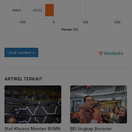
ARTIKEL TERKAIT
Staf Khusus Menteri BUMN
BEI Ungkap Bocoran