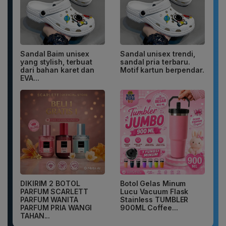
Sandal Baim unisex
Sandal unisex trendi,
yang stylish, terbuat
sandal pria terbaru.
dari bahan karet dan
Motif kartun berpendar.
EVA...
DIKIRIM 2 BOTOL
Botol Gelas Minum
PARFUM SCARLETT
Lucu Vacuum Flask
PARFUM WANITA
Stainless TUMBLER
PARFUM PRIA WANGI
900ML Coffee...
TAHAN...