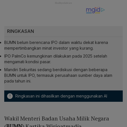
RINGKASAN
BUMN belum berencana IPO dalam waktu dekat karena
mempertimbangkan minat investor yang kurang.
IPO PalmCo kemungkinan dilakukan pada 2025 setelah
mengamati kondisi pasar.
Mandiri Sekuritas sedang berdiskusi dengan beberapa
BUMN untuk IPO, termasuk perusahaan sumber daya alam
pada tahun ini.
!
Ringkasan ini dihasilkan dengan menggunakan AI
Wakil Menteri Badan Usaha Milik Negara
(
BUMN
) Kartika Wirjoatmadja