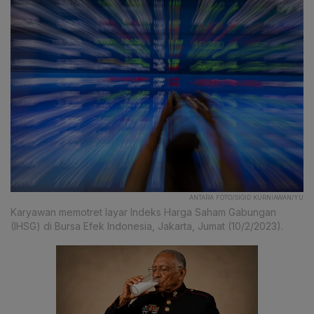
ANTARA FOTO/SIGID KURNIAWAN/YU
Karyawan memotret layar Indeks Harga Saham Gabungan
(IHSG) di Bursa Efek Indonesia, Jakarta, Jumat (10/2/2023).