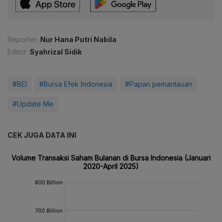
Reporter:
Nur Hana Putri Nabila
Editor:
Syahrizal Sidik
#BEI
#Bursa Efek Indonesia
#Papan pemantauan
#Update Me
CEK JUGA DATA INI