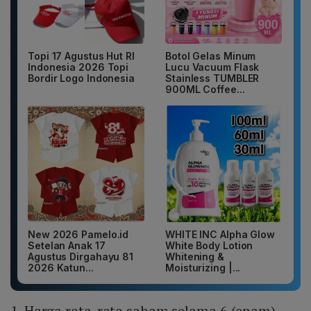
Topi 17 Agustus Hut RI
Botol Gelas Minum
Indonesia 2026 Topi
Lucu Vacuum Flask
Bordir Logo Indonesia
Stainless TUMBLER
900ML Coffee...
New 2026 Pamelo.id
WHITE INC Alpha Glow
Setelan Anak 17
White Body Lotion
Agustus Dirgahayu 81
Whitening &
2026 Katun...
Moisturizing |...
1. Harga rata-rata saham selama 6 (enam)