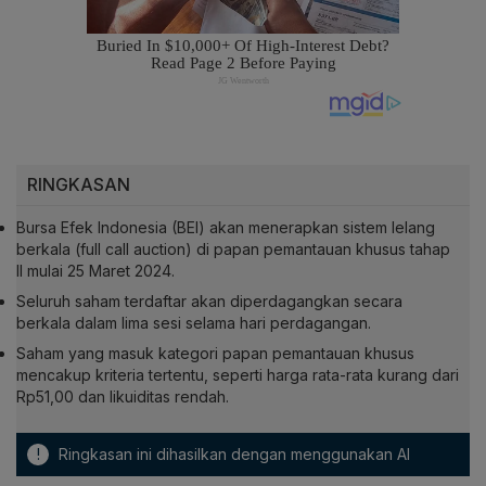
RINGKASAN
Bursa Efek Indonesia (BEI) akan menerapkan sistem lelang
berkala (full call auction) di papan pemantauan khusus tahap
II mulai 25 Maret 2024.
Seluruh saham terdaftar akan diperdagangkan secara
berkala dalam lima sesi selama hari perdagangan.
Saham yang masuk kategori papan pemantauan khusus
mencakup kriteria tertentu, seperti harga rata-rata kurang dari
Rp51,00 dan likuiditas rendah.
!
Ringkasan ini dihasilkan dengan menggunakan AI