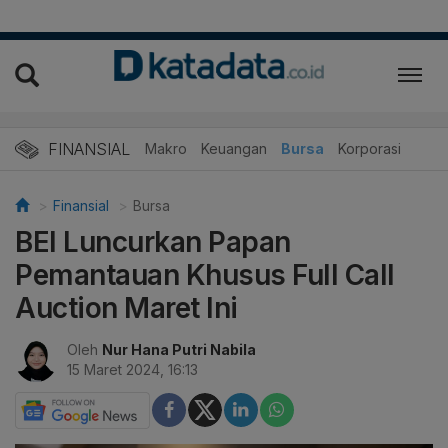
FINANSIAL
Makro
Keuangan
Bursa
Korporasi
Finansial
Bursa
BEI Luncurkan Papan
Pemantauan Khusus Full Call
Auction Maret Ini
Oleh
Nur Hana Putri Nabila
15 Maret 2024, 16:13