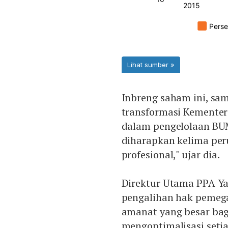
Inbreng saham ini, sa
transformasi Kementer
dalam pengelolaan BUM
diharapkan kelima peru
profesional," ujar dia.
Direktur Utama PPA Y
pengalihan hak pemeg
amanat yang besar bag
mengoptimalisasi setia