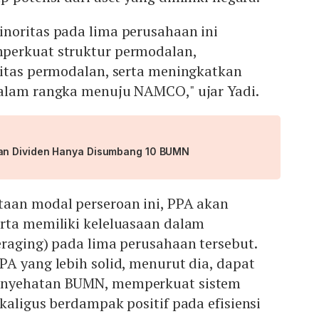
noritas pada lima perusahaan ini
perkuat struktur permodalan,
litas permodalan, serta meningkatkan
alam rangka menuju NAMCO," ujar Yadi.
n Dividen Hanya Disumbang 10 BUMN
aan modal perseroan ini, PPA akan
rta memiliki keleluasaan dalam
raging) pada lima perusahaan tersebut.
A yang lebih solid, menurut dia, dapat
enyehatan BUMN, memperkuat sistem
kaligus berdampak positif pada efisiensi