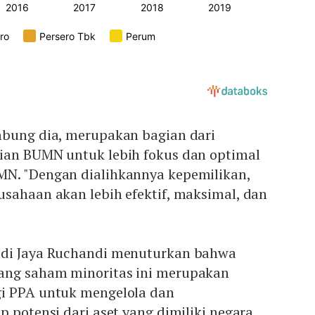
mbung dia, merupakan bagian dari
ian BUMN untuk lebih fokus dan optimal
N. "Dengan dialihkannya kepemilikan,
sahaan akan lebih efektif, maksimal, dan
adi Jaya Ruchandi menuturkan bahwa
ang saham minoritas ini merupakan
i PPA untuk mengelola dan
p potensi dari aset yang dimiliki negara.