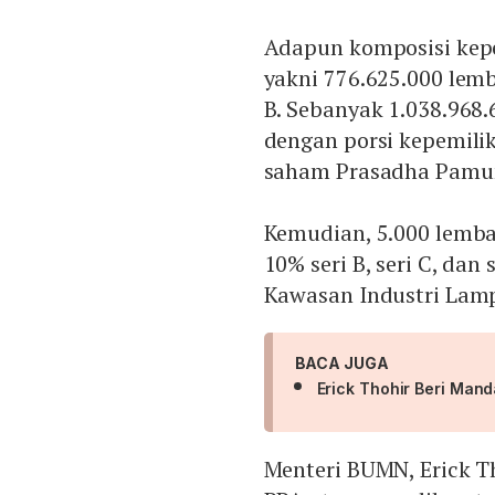
Adapun komposisi kep
yakni 776.625.000 le
B. Sebanyak 1.038.968
dengan porsi kepemilik
saham Prasadha Pamun
Kemudian, 5.000 lemba
10% seri B, seri C, dan
Kawasan Industri Lamp
BACA JUGA
Erick Thohir Beri Man
Menteri BUMN, Erick T