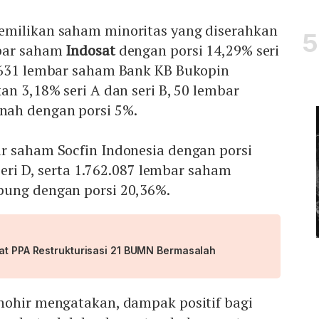
emilikan saham minoritas yang diserahkan
mbar saham
Indosat
dengan porsi 14,29% seri
.631 lembar saham Bank KB Bukopin
an 3,18% seri A dan seri B, 50 lembar
ah dengan porsi 5%.
r saham Socfin Indonesia dengan porsi
 seri D, serta 1.762.087 lembar saham
ung dengan porsi 20,36%.
dat PPA Restrukturisasi 21 BUMN Bermasalah
hohir mengatakan, dampak positif bagi