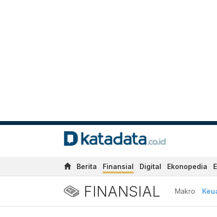
Berita
Finansial
Digital
Ekonopedia
E
FINANSIAL
Makro
Keu