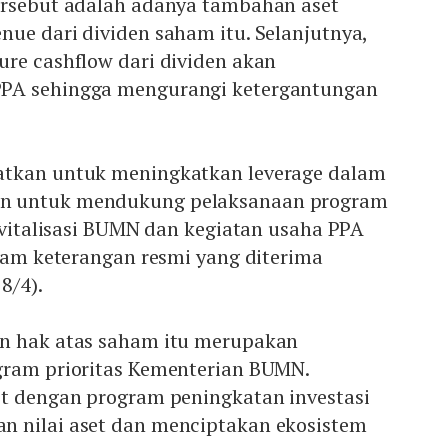
ersebut adalah adanya tambahan aset
ue dari dividen saham itu. Selanjutnya,
ure cashflow dari dividen akan
PA sehingga mengurangi ketergantungan
atkan untuk meningkatkan leverage dalam
n untuk mendukung pelaksanaan program
revitalisasi BUMN dan kegiatan usaha PPA
alam keterangan resmi yang diterima
8/4).
n hak atas saham itu merupakan
gram prioritas Kementerian BUMN.
it dengan program peningkatan investasi
 nilai aset dan menciptakan ekosistem