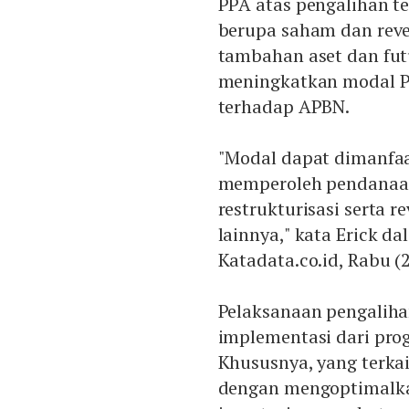
PPA atas pengalihan t
berupa saham dan reven
tambahan aset dan fut
meningkatkan modal P
terhadap APBN.
"Modal dapat dimanfa
memperoleh pendanaa
restrukturisasi serta 
lainnya," kata Erick d
Katadata.co.id, Rabu (2
Pelaksanaan pengaliha
implementasi dari pro
Khususnya, yang terka
dengan mengoptimalkan