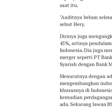
saat itu.
"Auditnya belum selesai
sebut Hery.
Dirinya juga mengungk
45%, artinya pendalam
Indonesia. Dia juga m
merger seperti PT Ban
Syariah dengan Bank 
Menurutnya dengan adan
mengembangkan industr
khususnya di Indonesia
kemudian perdagangan 
ada. Sekarang lawan BS