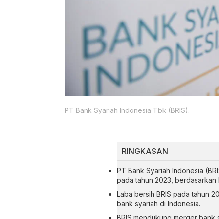
PT Bank Syariah Indonesia Tbk (BRIS).
RINGKASAN
PT Bank Syariah Indonesia (BR
pada tahun 2023, berdasarkan ki
Laba bersih BRIS pada tahun 2022
bank syariah di Indonesia.
BRIS mendukung merger bank sy