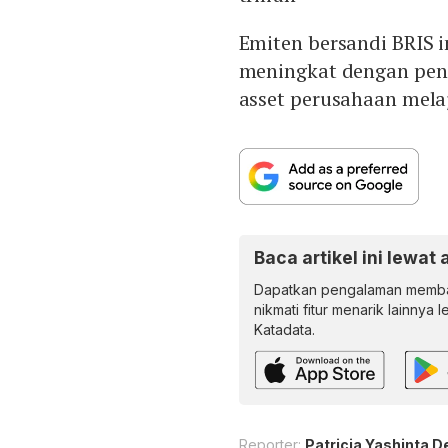
Emiten bersandi BRIS 
meningkat dengan peng
asset perusahaan mela
Baca artikel ini lewat 
Dapatkan pengalaman memba
nikmati fitur menarik lainnya 
Katadata.
Reporter:
Patricia Yashinta D