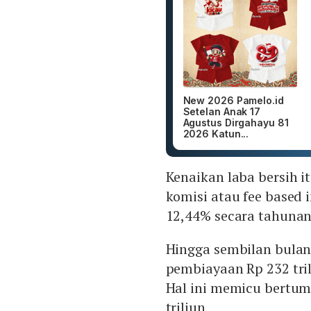
New 2026 Pamelo.id
Setelan Anak 17
Agustus Dirgahayu 81
2026 Katun...
Kenaikan laba bersih i
komisi atau fee based
12,44% secara tahuna
Hingga sembilan bula
pembiayaan Rp 232 tri
Hal ini memicu bertum
triliun