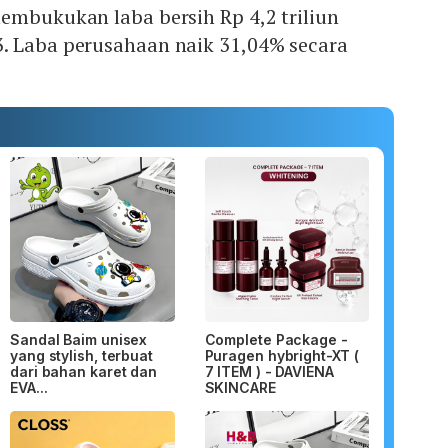
embukukan laba bersih Rp 4,2 triliun
. Laba perusahaan naik 31,04% secara
Sandal Baim unisex
Complete Package -
yang stylish, terbuat
Puragen hybright-XT (
dari bahan karet dan
7 ITEM ) - DAVIENA
EVA...
SKINCARE