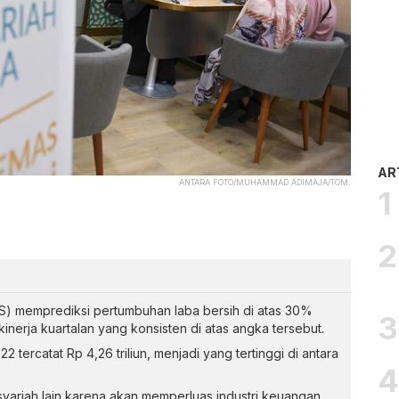
AR
ANTARA FOTO/MUHAMMAD ADIMAJA/TOM.
IS) memprediksi pertumbuhan laba bersih di atas 30%
nerja kuartalan yang konsisten di atas angka tersebut.
 tercatat Rp 4,26 triliun, menjadi yang tertinggi di antara
ariah lain karena akan memperluas industri keuangan