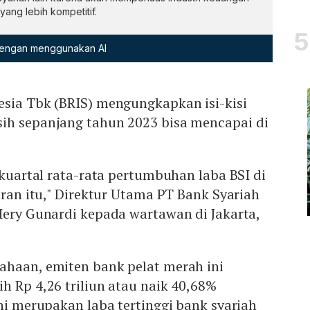
ang lebih kompetitif.
 dengan menggunakan AI
esia Tbk (BRIS) mengungkapkan isi-kisi
ih sepanjang tahun 2023 bisa mencapai di
r kuartal rata-rata pertumbuhan laba BSI di
taran itu," Direktur Utama PT Bank Syariah
Hery Gunardi kepada wartawan di Jakarta,
ahaan, emiten bank pelat merah ini
h Rp 4,26 triliun atau naik 40,68%
ini merupakan laba tertinggi bank syariah