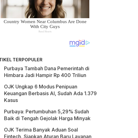
TIKEL TERPOPULER
Purbaya Tambah Dana Pemerintah di
Himbara Jadi Hampir Rp 400 Triliun
OJK Ungkap 6 Modus Penipuan
Keuangan Berbasis AI, Sudah Ada 1.379
Kasus
Purbaya: Pertumbuhan 5,29% Sudah
Baik di Tengah Gejolak Harga Minyak
OJK Terima Banyak Aduan Soal
Fintech, Siapkan Aturan Baru Layanan