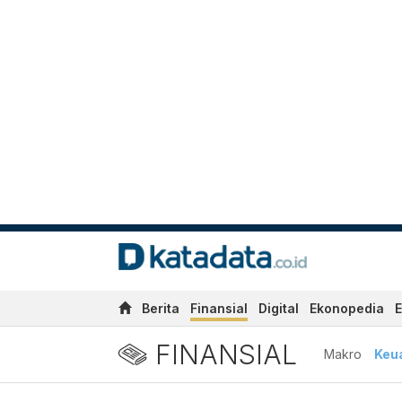
Berita
Finansial
Digital
Ekonopedia
E
FINANSIAL
Makro
Keu