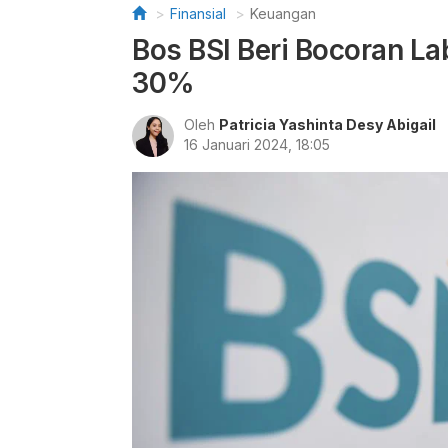
Finansial
Keuangan
Bos BSI Beri Bocoran L
30%
Oleh
Patricia Yashinta Desy Abigail
16 Januari 2024, 18:05