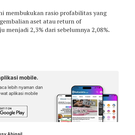
ini membukukan rasio profabilitas yang
embalian aset atau return of
ju menjadi 2,3% dari sebelumnya 2,08%.
aplikasi mobile.
ca lebih nyaman dan
lewat aplikasi mobile
esy Abigail