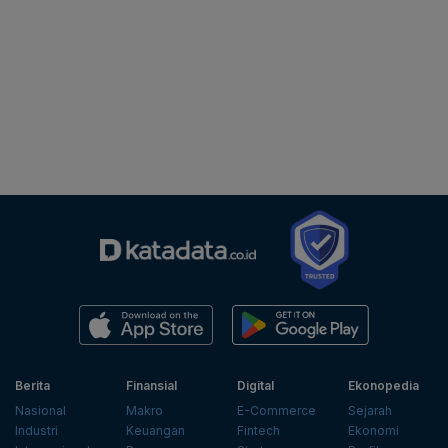
Berita
Finansial
Digital
Ekonopedia
Nasional
Makro
E-Commerce
Sejarah
Industri
Keuangan
Fintech
Ekonomi