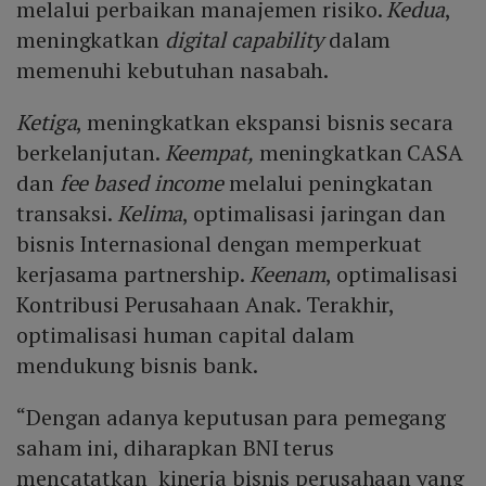
melalui perbaikan manajemen risiko.
Kedua
,
meningkatkan
digital capability
dalam
memenuhi kebutuhan nasabah.
Ketiga
, meningkatkan ekspansi bisnis secara
berkelanjutan.
Keempat,
meningkatkan CASA
dan
fee based income
melalui peningkatan
transaksi.
Kelima
, optimalisasi jaringan dan
bisnis Internasional dengan memperkuat
kerjasama partnership.
Keenam
, optimalisasi
Kontribusi Perusahaan Anak. Terakhir,
optimalisasi human capital dalam
mendukung bisnis bank.
“Dengan adanya keputusan para pemegang
saham ini, diharapkan BNI terus
mencatatkan kinerja bisnis perusahaan yang