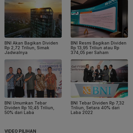
BNI Akan Bagikan Dividen
BNI Resmi Bagikan Dividen
Rp 2,72 Triliun, Simak
Rp 13,95 Triliun atau Rp
Jadwalnya
374,05 per Saham
BNI Umumkan Tebar
BNI Tebar Dividen Rp 7,32
Dividen Rp 10,45 Triliun,
Triliun, Setara 40% dari
50% dari Laba
Laba 2022
VIDEO PILIHAN