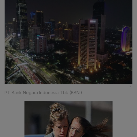
BNI
PT Bank Negara Indonesia Tbk (BBNI)