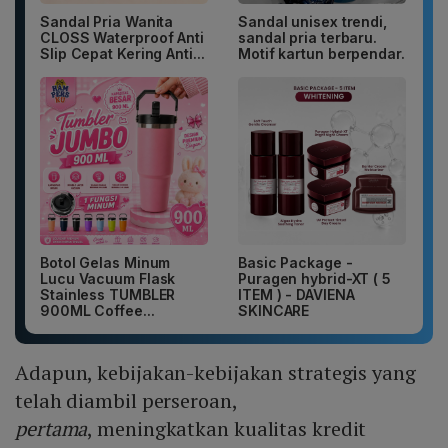
Sandal Pria Wanita
Sandal unisex trendi,
CLOSS Waterproof Anti
sandal pria terbaru.
Slip Cepat Kering Anti...
Motif kartun berpendar.
Botol Gelas Minum
Basic Package -
Lucu Vacuum Flask
Puragen hybrid-XT ( 5
Stainless TUMBLER
ITEM ) - DAVIENA
900ML Coffee...
SKINCARE
Adapun, kebijakan-kebijakan strategis yang
telah diambil perseroan,
pertama
, meningkatkan kualitas kredit