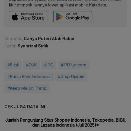
fitur menarik lainnya lewat aplikasi mobile Katadata.
Reporter:
Cahya Puteri Abdi Rabbi
Editor:
Syahrizal Sidik
#Blibli
#OJK
#IPO
#IPO Unicorn
#Bursa Efek Indonesia
#Grup Djarum
#Keep Me on Trend
CEK JUGA DATA INI