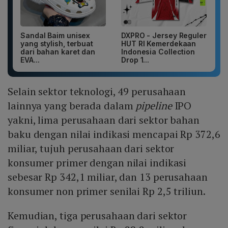
Sandal Baim unisex
DXPRO - Jersey Reguler
yang stylish, terbuat
HUT RI Kemerdekaan
dari bahan karet dan
Indonesia Collection
EVA...
Drop 1...
Selain sektor teknologi, 49 perusahaan
lainnya yang berada dalam
pipeline
IPO
yakni, lima perusahaan dari sektor bahan
baku dengan nilai indikasi mencapai Rp 372,6
miliar, tujuh perusahaan dari sektor
konsumer primer dengan nilai indikasi
sebesar Rp 342,1 miliar, dan 13 perusahaan
konsumer non primer senilai Rp 2,5 triliun.
Kemudian, tiga perusahaan dari sektor