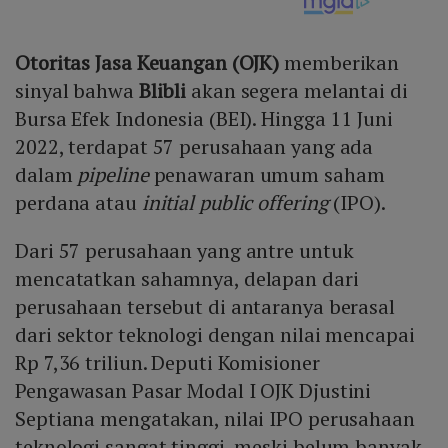
Otoritas Jasa Keuangan (OJK)
memberikan
sinyal bahwa
Blibli
akan segera melantai di
Bursa Efek Indonesia (BEI). Hingga 11 Juni
2022, terdapat 57 perusahaan yang ada
dalam
pipeline
penawaran umum saham
perdana atau
initial public offering
(IPO).
Dari 57 perusahaan yang antre untuk
mencatatkan sahamnya, delapan dari
perusahaan tersebut di antaranya berasal
dari sektor teknologi dengan nilai mencapai
Rp 7,36 triliun. Deputi Komisioner
Pengawasan Pasar Modal I OJK Djustini
Septiana mengatakan, nilai IPO perusahaan
teknologi sangat tinggi, meski belum banyak