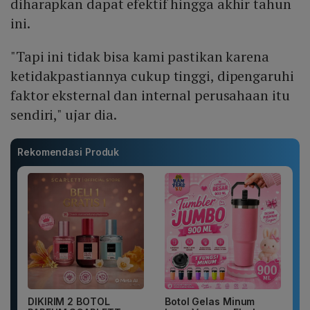
diharapkan dapat efektif hingga akhir tahun
ini.
"Tapi ini tidak bisa kami pastikan karena
ketidakpastiannya cukup tinggi, dipengaruhi
faktor eksternal dan internal perusahaan itu
sendiri," ujar dia.
Rekomendasi Produk
DIKIRIM 2 BOTOL
Botol Gelas Minum