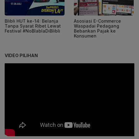
Blibli HUT ke-14: Belanja
Asosiasi E-Commerce
Tanpa Syarat Ribet Lewat
Waspadai Pedagang
Festival #NoBlablaDiBlibli
Bebankan Pajak ke
Konsumen
VIDEO PILIHAN