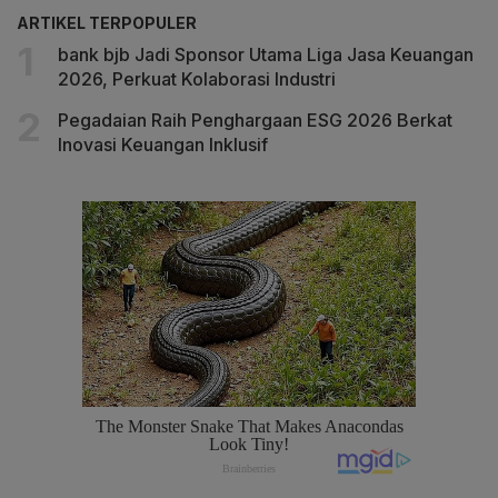
ARTIKEL TERPOPULER
bank bjb Jadi Sponsor Utama Liga Jasa Keuangan
2026, Perkuat Kolaborasi Industri
Pegadaian Raih Penghargaan ESG 2026 Berkat
Inovasi Keuangan Inklusif