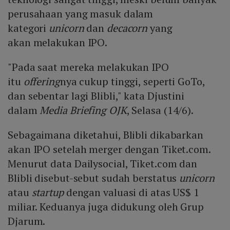
perusahaan yang masuk dalam
kategori
unicorn
dan
decacorn
yang
akan melakukan IPO.
"Pada saat mereka melakukan IPO
itu
offering
nya cukup tinggi, seperti GoTo,
dan sebentar lagi Blibli," kata Djustini
dalam
Media Briefing OJK
, Selasa (14/6).
Sebagaimana diketahui, Blibli dikabarkan
akan IPO setelah merger dengan Tiket.com.
Menurut data Dailysocial, Tiket.com dan
Blibli disebut-sebut sudah berstatus
unicorn
atau
startup
dengan valuasi di atas US$ 1
miliar. Keduanya juga didukung oleh Grup
Djarum.