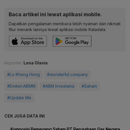
Baca artikel ini lewat aplikasi mobile.
Dapatkan pengalaman membaca lebih nyaman dan nikmati
fitur menarik lainnya lewat aplikasi mobile Katadata.
Reporter:
Lona Olavia
#Lo Kheng Hong
#wonderful company
#Emiten:ABMM
#ABM Investama
#Saham
#Update Me
CEK JUGA DATA INI