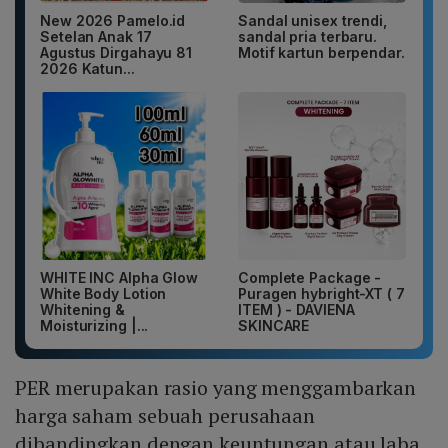
New 2026 Pamelo.id
Sandal unisex trendi,
Setelan Anak 17
sandal pria terbaru.
Agustus Dirgahayu 81
Motif kartun berpendar.
2026 Katun...
WHITE INC Alpha Glow
Complete Package -
White Body Lotion
Puragen hybright-XT ( 7
Whitening &
ITEM ) - DAVIENA
Moisturizing |...
SKINCARE
PER merupakan rasio yang menggambarkan
harga saham sebuah perusahaan
dibandingkan dengan keuntungan atau laba