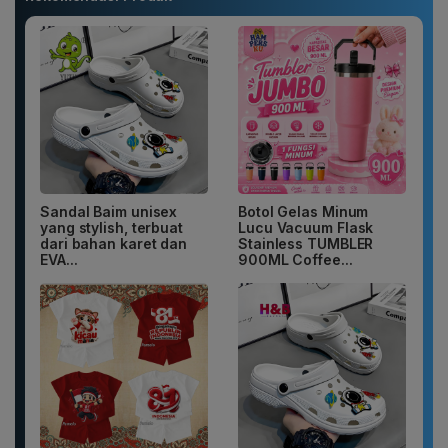
Sandal Baim unisex
Botol Gelas Minum
yang stylish, terbuat
Lucu Vacuum Flask
dari bahan karet dan
Stainless TUMBLER
EVA...
900ML Coffee...