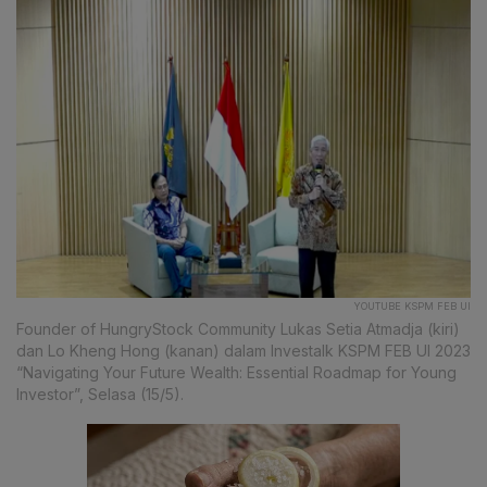
YOUTUBE KSPM FEB UI
Founder of HungryStock Community Lukas Setia Atmadja (kiri)
dan Lo Kheng Hong (kanan) dalam Investalk KSPM FEB UI 2023
“Navigating Your Future Wealth: Essential Roadmap for Young
Investor”, Selasa (15/5).