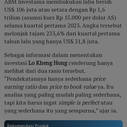
ABM Investama membukukan laba bersih
US$ 106 juta atau setara dengan Rp 1,6
triliun (asumsi kurs Rp 15.000 per dolar AS)
selama kuartal pertama 2023. Angka tersebut
melonjak tajam 233,6% dari kuartal pertama
tahun lalu yang hanya US$ 31,8 juta.
Sebagai informasi dalam menentukan
investasi
Lo Kheng Hong
cenderung hanya
melihat dari dua rasio tersebut.
“Pendekatannya hanya sederhana
price
earning ratio
dan
price to book value
ya. Itu
analisa yang paling mudah paling sederhana,
tapi kita harus ingat
simple is perfect
atau
yang sederhana itu yang sempurna,” ujar ia.
Rekomendasi Produk