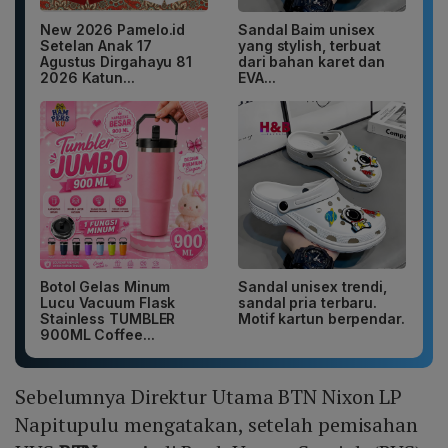
New 2026 Pamelo.id
Sandal Baim unisex
Setelan Anak 17
yang stylish, terbuat
Agustus Dirgahayu 81
dari bahan karet dan
2026 Katun...
EVA...
Botol Gelas Minum
Sandal unisex trendi,
Lucu Vacuum Flask
sandal pria terbaru.
Stainless TUMBLER
Motif kartun berpendar.
900ML Coffee...
Sebelumnya Direktur Utama BTN Nixon LP
Napitupulu mengatakan, setelah pemisahan