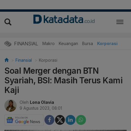
FINANSIAL
Makro
Keuangan
Bursa
Korporasi
Finansial
Korporasi
Soal Merger dengan BTN
Syariah, BSI: Masih Terus Kami
Kaji
Oleh
Lona Olavia
9 Agustus 2023, 08:01