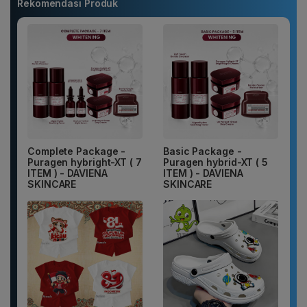
Rekomendasi Produk
Complete Package -
Basic Package -
Puragen hybright-XT ( 7
Puragen hybrid-XT ( 5
ITEM ) - DAVIENA
ITEM ) - DAVIENA
SKINCARE
SKINCARE