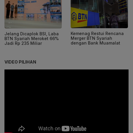
Kemenag Restui Rencana
Jelang Dicaplok BSI, Laba
Merger BTN Syariah
BTN Syariah Meroket 66%
dengan Bank Muamalat
Jadi Rp 235 Miliar
VIDEO PILIHAN