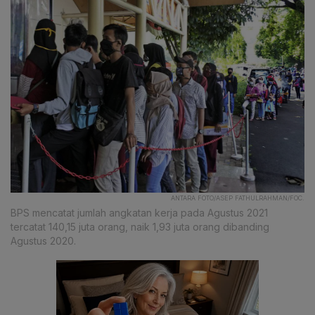
ANTARA FOTO/ASEP FATHULRAHMAN/FOC.
BPS mencatat jumlah angkatan kerja pada Agustus 2021
tercatat 140,15 juta orang, naik 1,93 juta orang dibanding
Agustus 2020.