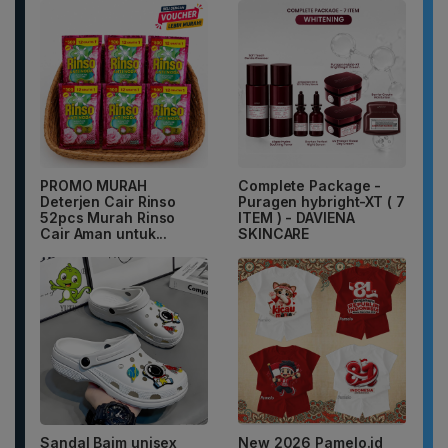
PROMO MURAH
Complete Package -
Deterjen Cair Rinso
Puragen hybright-XT ( 7
52pcs Murah Rinso
ITEM ) - DAVIENA
Cair Aman untuk...
SKINCARE
Sandal Baim unisex
New 2026 Pamelo.id