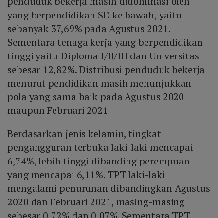
penduduk bekerja masih didominasi oleh
yang berpendidikan SD ke bawah, yaitu
sebanyak 37,69% pada Agustus 2021.
Sementara tenaga kerja yang berpendidikan
tinggi yaitu Diploma I/II/III dan Universitas
sebesar 12,82%. Distribusi penduduk bekerja
menurut pendidikan masih menunjukkan
pola yang sama baik pada Agustus 2020
maupun Februari 2021
Berdasarkan jenis kelamin, tingkat
pengangguran terbuka laki-laki mencapai
6,74%, lebih tinggi dibanding perempuan
yang mencapai 6,11%. TPT laki-laki
mengalami penurunan dibandingkan Agustus
2020 dan Februari 2021, masing-masing
sebesar 0,72% dan 0,07%. Sementara TPT