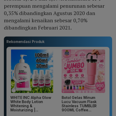
perempuan mengalami penurunan sebesar
0,35% dibandingkan Agustus 2020 dan
mengalami kenaikan sebesar 0,70%
dibandingkan Februari 2021.
Rekomendasi Produk
WHITE INC Alpha Glow
Botol Gelas Minum
White Body Lotion
Lucu Vacuum Flask
Whitening &
Stainless TUMBLER
Moisturizing |...
900ML Coffee...