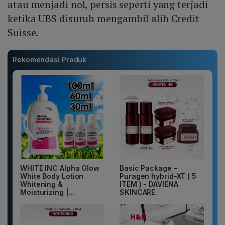
atau menjadi nol, persis seperti yang terjadi
ketika UBS disuruh mengambil alih Credit
Suisse.
Rekomendasi Produk
WHITE INC Alpha Glow
Basic Package -
White Body Lotion
Puragen hybrid-XT ( 5
Whitening &
ITEM ) - DAVIENA
Moisturizing |...
SKINCARE