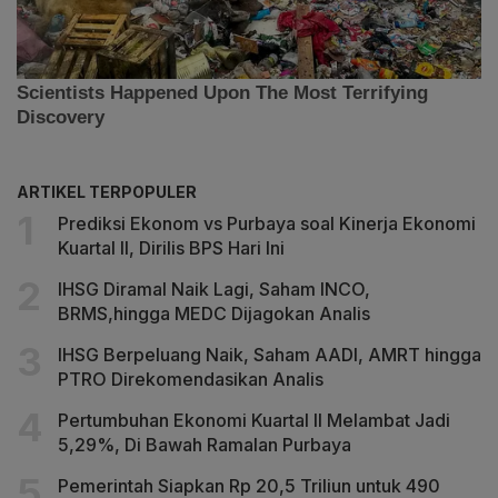
ARTIKEL TERPOPULER
Prediksi Ekonom vs Purbaya soal Kinerja Ekonomi
Kuartal II, Dirilis BPS Hari Ini
IHSG Diramal Naik Lagi, Saham INCO,
BRMS,hingga MEDC Dijagokan Analis
IHSG Berpeluang Naik, Saham AADI, AMRT hingga
PTRO Direkomendasikan Analis
Pertumbuhan Ekonomi Kuartal II Melambat Jadi
5,29%, Di Bawah Ramalan Purbaya
Pemerintah Siapkan Rp 20,5 Triliun untuk 490