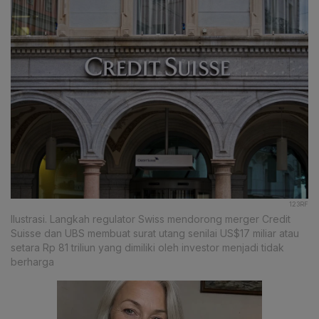
123RF
Ilustrasi. Langkah regulator Swiss mendorong merger Credit
Suisse dan UBS membuat surat utang senilai US$17 miliar atau
setara Rp 81 triliun yang dimiliki oleh investor menjadi tidak
berharga