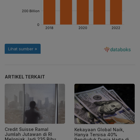
ARTIKEL TERKAIT
Credit Suisse Ramal
Kekayaan Global Naik,
Jumlah Jutawan di RI
Hanya Tersisa 40%
Melonjak Jadi 235 Ribu
Penduduk Dunia Harta di