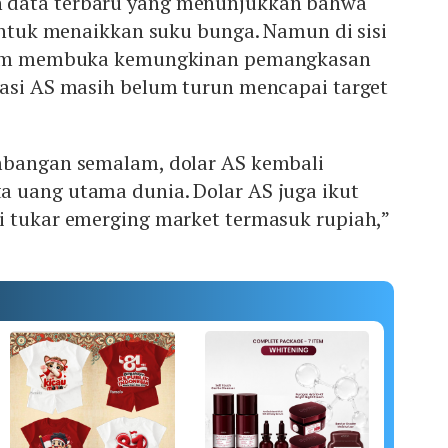
 data terbaru yang menunjukkan bahwa
 untuk menaikkan suku bunga. Namun di sisi
elum membuka kemungkinan pemangkasan
lasi AS masih belum turun mencapai target
mbangan semalam, dolar AS kembali
 uang utama dunia. Dolar AS juga ikut
i tukar emerging market termasuk rupiah,”