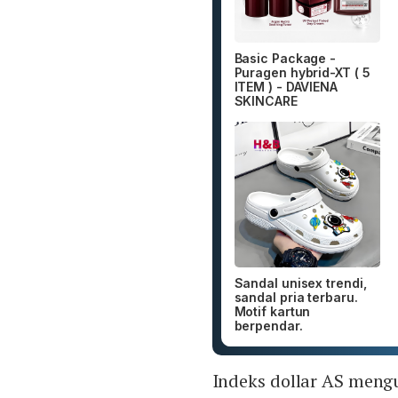
Basic Package -
Puragen hybrid-XT ( 5
ITEM ) - DAVIENA
SKINCARE
Sandal unisex trendi,
sandal pria terbaru.
Motif kartun
berpendar.
Indeks dollar AS mengu