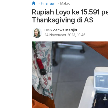
Finansial
Makro
Rupiah Loyo ke 15.591 pe
Thanksgiving di AS
Oleh
Zahwa Madjid
24 November 2023, 10:45