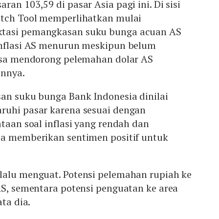
an 103,59 di pasar Asia pagi ini. Di sisi
atch Tool memperlihatkan mulai
tasi pemangkasan suku bunga acuan AS
inflasi AS menurun meskipun belum
bisa mendorong pelemahan dolar AS
innya.
san suku bunga Bank Indonesia dinilai
ruhi pasar karena sesuai dengan
ataan soal inflasi yang rendah dan
sa memberikan sentimen positif untuk
lalu menguat. Potensi pelemahan rupiah ke
AS, sementara potensi penguatan ke area
ata dia.