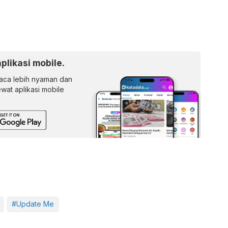
aplikasi mobile.
ca lebih nyaman dan
lewat aplikasi mobile
#Update Me