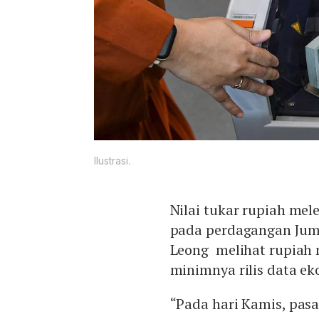
Ilustrasi.
Nilai tukar rupiah mel
pada perdagangan Juma
Leong melihat rupiah 
minimnya rilis data e
“Pada hari Kamis, pas