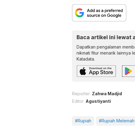
Baca artikel ini lewat 
Dapatkan pengalaman memba
nikmati fitur menarik lainnya 
Katadata.
Reporter:
Zahwa Madjid
Editor:
Agustiyanti
#Rupiah
#Rupiah Melemah