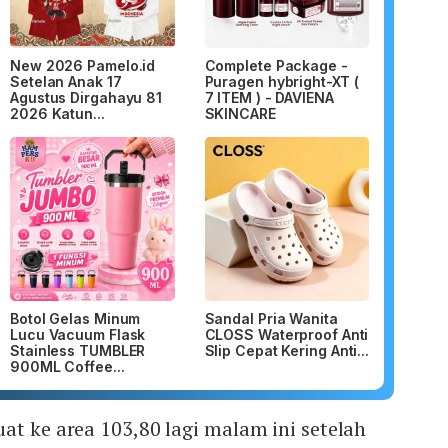
New 2026 Pamelo.id
Complete Package -
Setelan Anak 17
Puragen hybright-XT (
Agustus Dirgahayu 81
7 ITEM ) - DAVIENA
2026 Katun...
SKINCARE
Botol Gelas Minum
Sandal Pria Wanita
Lucu Vacuum Flask
CLOSS Waterproof Anti
Stainless TUMBLER
Slip Cepat Kering Anti...
900ML Coffee...
at ke area 103,80 lagi malam ini setelah