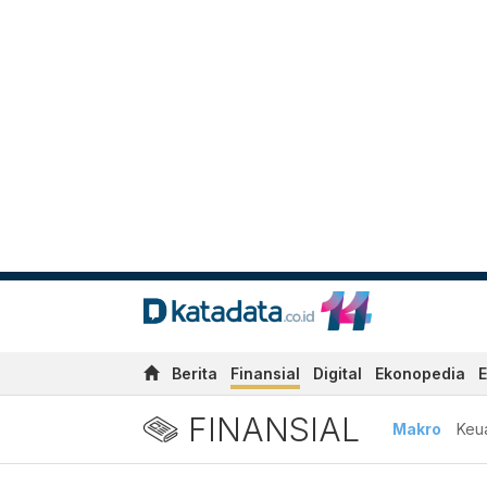
Berita
Finansial
Digital
Ekonopedia
E
FINANSIAL
Makro
Keu