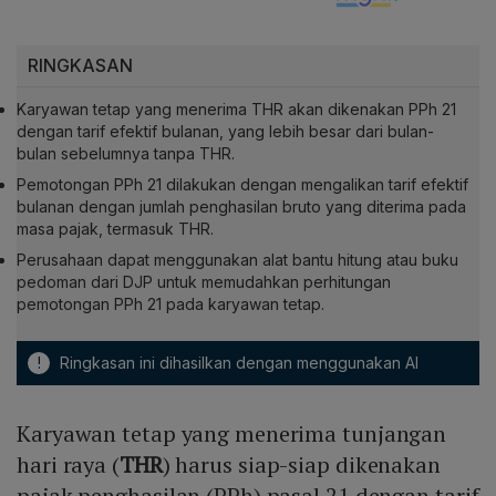
RINGKASAN
Karyawan tetap yang menerima THR akan dikenakan PPh 21
dengan tarif efektif bulanan, yang lebih besar dari bulan-
bulan sebelumnya tanpa THR.
Pemotongan PPh 21 dilakukan dengan mengalikan tarif efektif
bulanan dengan jumlah penghasilan bruto yang diterima pada
masa pajak, termasuk THR.
Perusahaan dapat menggunakan alat bantu hitung atau buku
pedoman dari DJP untuk memudahkan perhitungan
pemotongan PPh 21 pada karyawan tetap.
!
Ringkasan ini dihasilkan dengan menggunakan AI
Karyawan tetap yang menerima tunjangan
hari raya (
THR
) harus siap-siap dikenakan
pajak penghasilan (PPh) pasal 21 dengan tarif