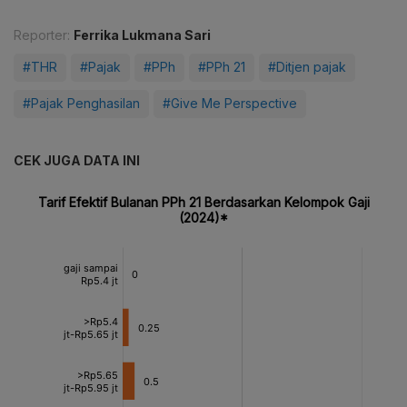
Reporter:
Ferrika Lukmana Sari
#THR
#Pajak
#PPh
#PPh 21
#Ditjen pajak
#Pajak Penghasilan
#Give Me Perspective
CEK JUGA DATA INI