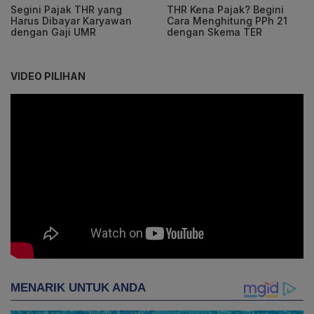
Segini Pajak THR yang
THR Kena Pajak? Begini
Harus Dibayar Karyawan
Cara Menghitung PPh 21
dengan Gaji UMR
dengan Skema TER
VIDEO PILIHAN