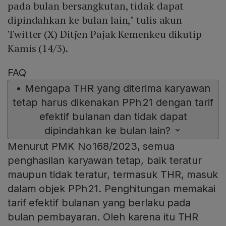
pada bulan bersangkutan, tidak dapat
dipindahkan ke bulan lain," tulis akun
Twitter (X) Ditjen Pajak Kemenkeu dikutip
Kamis (14/3).
FAQ
•
Mengapa THR yang diterima karyawan
tetap harus dikenakan PPh 21 dengan tarif
efektif bulanan dan tidak dapat
dipindahkan ke bulan lain?
Menurut PMK No 168/2023, semua
penghasilan karyawan tetap, baik teratur
maupun tidak teratur, termasuk THR, masuk
dalam objek PPh 21. Penghitungan memakai
tarif efektif bulanan yang berlaku pada
bulan pembayaran. Oleh karena itu THR