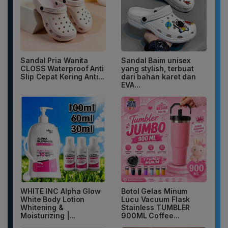
Sandal Pria Wanita
Sandal Baim unisex
CLOSS Waterproof Anti
yang stylish, terbuat
Slip Cepat Kering Anti...
dari bahan karet dan
EVA...
WHITE INC Alpha Glow
Botol Gelas Minum
White Body Lotion
Lucu Vacuum Flask
Whitening &
Stainless TUMBLER
Moisturizing |...
900ML Coffee...