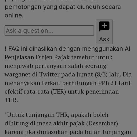
pemotongan yang dapat diunduh secara
online.
Ask
!
FAQ ini dihasilkan dengan menggunakan AI
Penjelasan Ditjen Pajak tersebut untuk
menjawab pertanyaan salah seorang
warganet di Twitter pada Jumat (8/3) lalu. Dia
menanyakan terkait perhitungan PPh 21 tarif
efektif rata-rata (TER) untuk penerimaan
THR.
"Untuk tunjangan THR, apakah boleh
dihitung di masa akhir pajak (Desember)
karena jika dimasukan pada bulan tunjangan