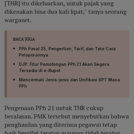
[THR] itu dikeluarkan, untuk pajak yang
dikenakan bisa dua kali lipat," tanya seorang
warganet.
BACA JUGA
PPh Pasal 25, Pengertian, Tarif, dan Tata Cara
Pelaporannya
DJP: Fitur Pemotongan PPh 21 Akan Segera
Tersedia di e-Bupot
Mencermati Jenis-jenis dan Unifikasi SPT Masa
PPh
Pengenaan PPh 21 untuk THR cukup
beralasan. PMK tersebut menyebutkan bahwa
penghasilan yang diterima pegawai tetap
baik bersifat teratur maupun tidak teratur