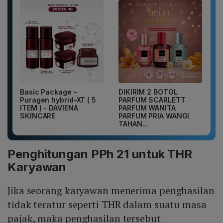
Basic Package -
DIKIRIM 2 BOTOL
Puragen hybrid-XT ( 5
PARFUM SCARLETT
ITEM ) - DAVIENA
PARFUM WANITA
SKINCARE
PARFUM PRIA WANGI
TAHAN...
Penghitungan PPh 21 untuk THR
Karyawan
Jika seorang karyawan menerima penghasilan
tidak teratur seperti THR dalam suatu masa
pajak, maka penghasilan tersebut