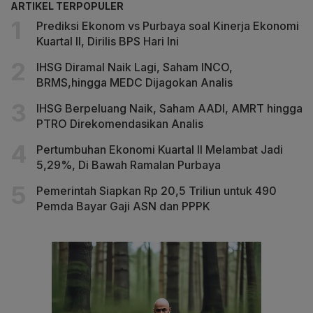
ARTIKEL TERPOPULER
Prediksi Ekonom vs Purbaya soal Kinerja Ekonomi
Kuartal II, Dirilis BPS Hari Ini
IHSG Diramal Naik Lagi, Saham INCO,
BRMS,hingga MEDC Dijagokan Analis
IHSG Berpeluang Naik, Saham AADI, AMRT hingga
PTRO Direkomendasikan Analis
Pertumbuhan Ekonomi Kuartal II Melambat Jadi
5,29%, Di Bawah Ramalan Purbaya
Pemerintah Siapkan Rp 20,5 Triliun untuk 490
Pemda Bayar Gaji ASN dan PPPK