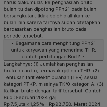
harus diakumulasi ke penghasilan bruto
bulan itu dan dipotong PPh 21 pada bulan
bersangkutan, tidak boleh dialihkan ke
bulan lain karena tarifnya sudah ditetapkan
berdasarkan penghasilan bruto pada
periode tersebut.
•
Bagaimana cara menghitung PPh 21
untuk karyawan yang menerima THR,
contoh perhitungan Budi?
Langkahnya: (1) Jumlahkan penghasilan
bruto bulan itu, termasuk gaji dan THR. (2)
Tentukan tarif efektif bulanan (TER) sesuai
kategori PTKP, misalnya TK/0 kategori A. (3)
Kalikan bruto dengan tarif tersebut. Contoh
Budi: Februari 2024 gaji
Rp 7.5 juta × 1,25 % = Rp 93.750. Maret 2024