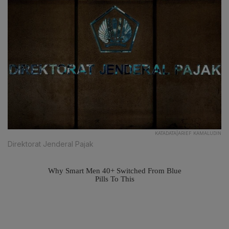
KATADATA|ARIEF KAMALUDIN
Direktorat Jenderal Pajak