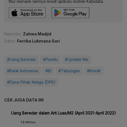
fitur menarik lainnya lewat aplikasi mobile Katadata.
Reporter:
Zahwa Madjid
Editor:
Ferrika Lukmana Sari
#Uang Beredar
#Pemilu
#Update Me
#Bank Indonesia
#BI
#Tabungan
#Kredit
#Dana Pihak Ketiga (DPK)
CEK JUGA DATA INI