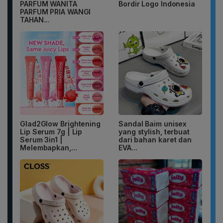
PARFUM WANITA
Bordir Logo Indonesia
PARFUM PRIA WANGI
TAHAN...
Glad2Glow Brightening
Sandal Baim unisex
Lip Serum 7g | Lip
yang stylish, terbuat
Serum 3in1 |
dari bahan karet dan
Melembapkan,...
EVA...