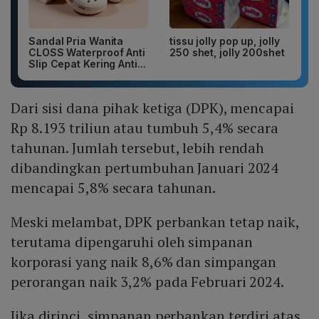
Sandal Pria Wanita
tissu jolly pop up, jolly
CLOSS Waterproof Anti
250 shet, jolly 200shet
Slip Cepat Kering Anti...
Dari sisi dana pihak ketiga (DPK), mencapai
Rp 8.193 triliun atau tumbuh 5,4% secara
tahunan. Jumlah tersebut, lebih rendah
dibandingkan pertumbuhan Januari 2024
mencapai 5,8% secara tahunan.
Meski melambat, DPK perbankan tetap naik,
terutama dipengaruhi oleh simpanan
korporasi yang naik 8,6% dan simpangan
perorangan naik 3,2% pada Februari 2024.
Jika dirinci, simpanan perbankan terdiri atas