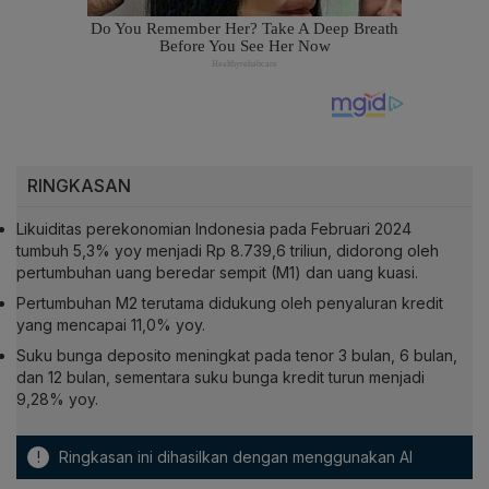
RINGKASAN
Likuiditas perekonomian Indonesia pada Februari 2024
tumbuh 5,3% yoy menjadi Rp 8.739,6 triliun, didorong oleh
pertumbuhan uang beredar sempit (M1) dan uang kuasi.
Pertumbuhan M2 terutama didukung oleh penyaluran kredit
yang mencapai 11,0% yoy.
Suku bunga deposito meningkat pada tenor 3 bulan, 6 bulan,
dan 12 bulan, sementara suku bunga kredit turun menjadi
9,28% yoy.
!
Ringkasan ini dihasilkan dengan menggunakan AI