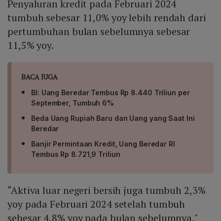
Penyaluran kredit pada Februari 2024
tumbuh sebesar 11,0% yoy lebih rendah dari
pertumbuhan bulan sebelumnya sebesar
11,5% yoy.
BACA JUGA
BI: Uang Beredar Tembus Rp 8.440 Triliun per
September, Tumbuh 6%
Beda Uang Rupiah Baru dan Uang yang Saat Ini
Beredar
Banjir Permintaan Kredit, Uang Beredar RI
Tembus Rp 8.721,9 Triliun
“Aktiva luar negeri bersih juga tumbuh 2,3%
yoy pada Februari 2024 setelah tumbuh
sebesar 4,8% yoy pada bulan sebelumnya,"