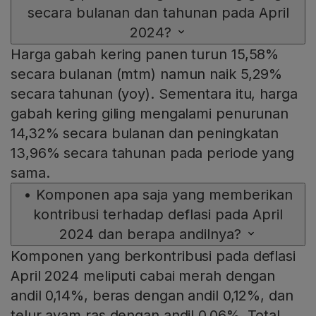
secara bulanan dan tahunan pada April
2024?
Harga gabah kering panen turun 15,58%
secara bulanan (mtm) namun naik 5,29%
secara tahunan (yoy). Sementara itu, harga
gabah kering giling mengalami penurunan
14,32% secara bulanan dan peningkatan
13,96% secara tahunan pada periode yang
sama.
•
Komponen apa saja yang memberikan
kontribusi terhadap deflasi pada April
2024 dan berapa andilnya?
Komponen yang berkontribusi pada deflasi
April 2024 meliputi cabai merah dengan
andil 0,14%, beras dengan andil 0,12%, dan
telur ayam ras dengan andil 0,06%. Total