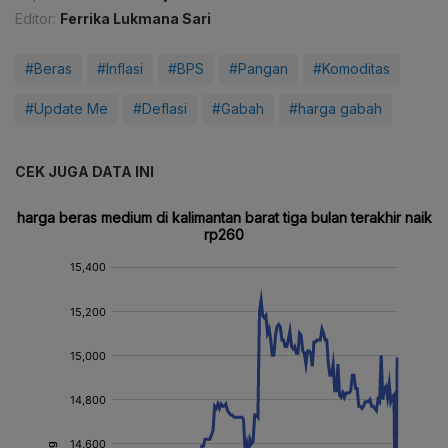
Editor:
Ferrika Lukmana Sari
#Beras
#Inflasi
#BPS
#Pangan
#Komoditas
#Update Me
#Deflasi
#Gabah
#harga gabah
CEK JUGA DATA INI