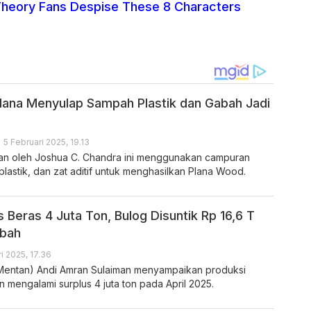
Theory Fans Despise These 8 Characters
Plana Menyulap Sampah Plastik dan Gabah Jadi
 5 Februari 2025, 19.13
ikan oleh Joshua C. Chandra ini menggunakan campuran
plastik, dan zat aditif untuk menghasilkan Plana Wood.
 Beras 4 Juta Ton, Bulog Disuntik Rp 16,6 T
abah
i 2025, 17.36
(Mentan) Andi Amran Sulaiman menyampaikan produksi
 mengalami surplus 4 juta ton pada April 2025.