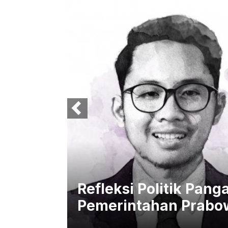
Bulog Rp
Refleksi Politik Pang
Pemerintahan Prabo