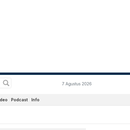
7 Agustus 2026
ideo
Podcast
Info
.co.id