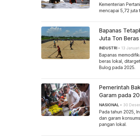
Kementerian Pertan
mencapai 5,72 juta 
Bapanas Tetapk
Juta Ton Beras
INDUSTRI
• 13 Januari
Bapanas memodifika
beras lokal, ditarg
Bulog pada 2025.
Pemerintah Bak
Garam pada 20
NASIONAL
• 30 Desem
Pada tahun 2025, In
dan garam konsumsi
pangan lokal.