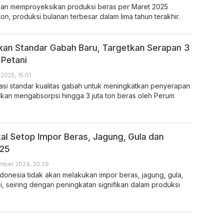
ian memproyeksikan produksi beras per Maret 2025
ton, produksi bulanan terbesar dalam lima tahun terakhir.
an Standar Gabah Baru, Targetkan Serapan 3
 Petani
 2025, 15.01
si standar kualitas gabah untuk meningkatkan penyerapan
etkan mengabsorpsi hingga 3 juta ton beras oleh Perum
al Setop Impor Beras, Jagung, Gula dan
25
ber 2024, 20.29
donesia tidak akan melakukan impor beras, jagung, gula,
, seiring dengan peningkatan signifikan dalam produksi