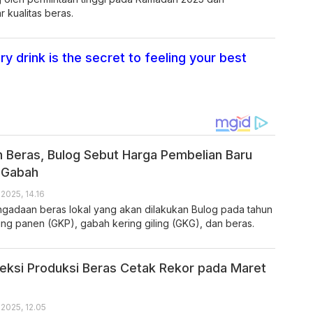
 kualitas beras.
ry drink is the secret to feeling your best
 Beras, Bulog Sebut Harga Pembelian Baru
s Gabah
 2025, 14.16
ngadaan beras lokal yang akan dilakukan Bulog pada tahun
ring panen (GKP), gabah kering giling (GKG), dan beras.
ksi Produksi Beras Cetak Rekor pada Maret
 2025, 12.05