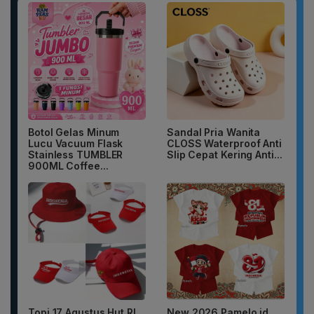
Botol Gelas Minum
Sandal Pria Wanita
Lucu Vacuum Flask
CLOSS Waterproof Anti
Stainless TUMBLER
Slip Cepat Kering Anti...
900ML Coffee...
Topi 17 Agustus Hut RI
New 2026 Pamelo.id