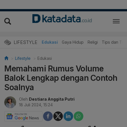
LIFESTYLE
Wisata dan Kuliner
Edukasi
Gaya Hidup
Religi
Tips dan Trik
Lifestyle
Edukasi
Memahami Rumus Volume
Balok Lengkap dengan Contoh
Soalnya
Oleh
Destiara Anggita Putri
18 Juli 2024, 15:24