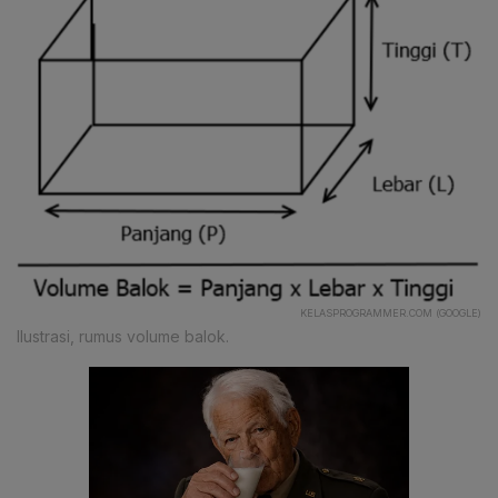
KELASPROGRAMMER.COM (GOOGLE)
Ilustrasi, rumus volume balok.