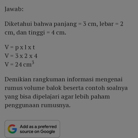
Jawab:
Diketahui bahwa panjang = 3 cm, lebar = 2
cm, dan tinggi = 4 cm.
V = p x l x t
V = 3 x 2 x 4
3
V = 24 cm
Demikian rangkuman informasi mengenai
rumus volume balok beserta contoh soalnya
yang bisa dipelajari agar lebih paham
penggunaan rumusnya.