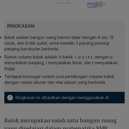
RINGKASAN
Balok adalah bangun ruang bersisi datar dengan 6 sisi, 12
rusuk, dan 8 titik sudut, serta memiliki 3 pasang persegi
panjang berukuran berbeda.
Rumus volume balok adalah V balok = p x l x t, dengan p
menyatakan panjang, l menyatakan lebar, dan t menyatakan
tinggi.
Terdapat berbagai contoh soal perhitungan volume balok
dengan variasi ukuran dan nilai satuan yang berbeda.
!
Ringkasan ini dihasilkan dengan menggunakan AI
Balok merupakan salah satu bangun ruang
yang dipelajari dalam matematika SMP.