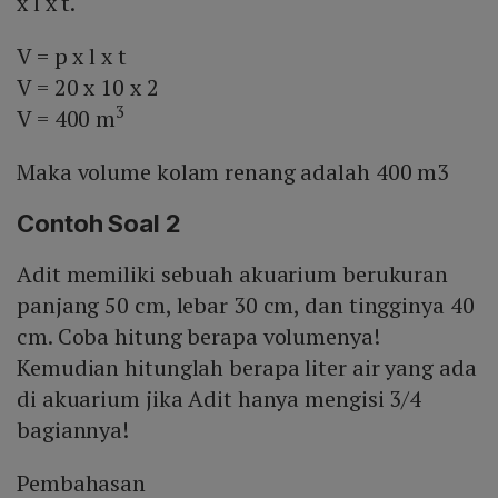
x l x t.
V = p x l x t
V = 20 x 10 x 2
3
V = 400 m
Maka volume kolam renang adalah 400 m3
Contoh Soal 2
Adit memiliki sebuah akuarium berukuran
panjang 50 cm, lebar 30 cm, dan tingginya 40
cm. Coba hitung berapa volumenya!
Kemudian hitunglah berapa liter air yang ada
di akuarium jika Adit hanya mengisi 3/4
bagiannya!
Pembahasan