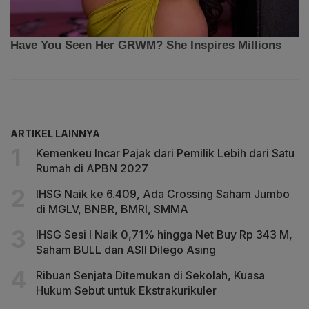
ARTIKEL LAINNYA
Kemenkeu Incar Pajak dari Pemilik Lebih dari Satu
Rumah di APBN 2027
IHSG Naik ke 6.409, Ada Crossing Saham Jumbo
di MGLV, BNBR, BMRI, SMMA
IHSG Sesi I Naik 0,71% hingga Net Buy Rp 343 M,
Saham BULL dan ASII Dilego Asing
Ribuan Senjata Ditemukan di Sekolah, Kuasa
Hukum Sebut untuk Ekstrakurikuler