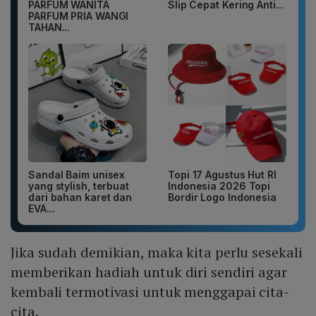
PARFUM WANITA
Slip Cepat Kering Anti...
PARFUM PRIA WANGI
TAHAN...
Sandal Baim unisex
Topi 17 Agustus Hut RI
yang stylish, terbuat
Indonesia 2026 Topi
dari bahan karet dan
Bordir Logo Indonesia
EVA...
Jika sudah demikian, maka kita perlu sesekali
memberikan hadiah untuk diri sendiri agar
kembali termotivasi untuk menggapai cita-
cita.