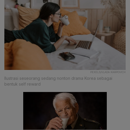
PEXELS/VLADA KARPOVICH
Ilustrasi seseorang sedang nonton drama Korea sebagai
bentuk self reward