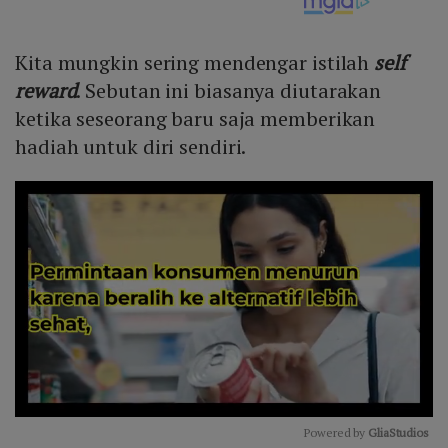
Kita mungkin sering mendengar istilah
self
reward
. Sebutan ini biasanya diutarakan
ketika seseorang baru saja memberikan
hadiah untuk diri sendiri.
Powered by 
GliaStudios