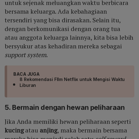
untuk sejenak meluangkan waktu berbicara
bersama keluarga. Ada kebahagiaan
tersendiri yang bisa dirasakan. Selain itu,
dengan berkomunikasi dengan orang tua
atau anggota keluarga lainnya, kita bisa lebih
bersyukur atas kehadiran mereka sebagai
support system
.
BACA JUGA
8 Rekomendasi FIlm Netflix untuk Mengisi Waktu
Liburan
5. Bermain dengan hewan peliharaan
Jika Anda memiliki hewan peliharaan seperti
kucing
atau
anjing
, maka bermain bersama
mereka bisa menjadi salah satu
self reward
.