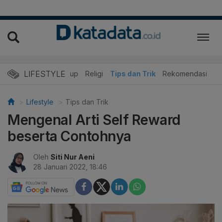
LIFESTYLE
r
Edukasi
Gaya Hidup
Religi
Tips dan Trik
Rekomendasi
Lifestyle
Tips dan Trik
Mengenal Arti Self Reward
beserta Contohnya
Oleh
Siti Nur Aeni
28 Januari 2022, 18:46