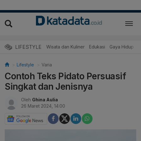
LIFESTYLE
Wisata dan Kuliner
Edukasi
Gaya Hidup
R
Lifestyle
Varia
Contoh Teks Pidato Persuasif
Singkat dan Jenisnya
Oleh
Ghina Aulia
26 Maret 2024, 14:00