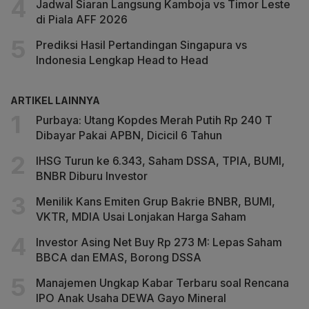
Jadwal Siaran Langsung Kamboja vs Timor Leste
di Piala AFF 2026
Prediksi Hasil Pertandingan Singapura vs
Indonesia Lengkap Head to Head
ARTIKEL LAINNYA
Purbaya: Utang Kopdes Merah Putih Rp 240 T
Dibayar Pakai APBN, Dicicil 6 Tahun
IHSG Turun ke 6.343, Saham DSSA, TPIA, BUMI,
BNBR Diburu Investor
Menilik Kans Emiten Grup Bakrie BNBR, BUMI,
VKTR, MDIA Usai Lonjakan Harga Saham
Investor Asing Net Buy Rp 273 M: Lepas Saham
BBCA dan EMAS, Borong DSSA
Manajemen Ungkap Kabar Terbaru soal Rencana
IPO Anak Usaha DEWA Gayo Mineral