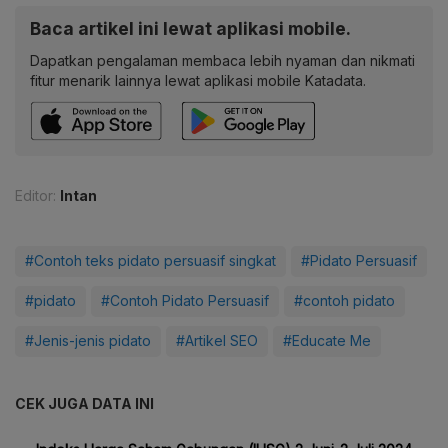
Baca artikel ini lewat aplikasi mobile.
Dapatkan pengalaman membaca lebih nyaman dan nikmati
fitur menarik lainnya lewat aplikasi mobile Katadata.
Editor:
Intan
#Contoh teks pidato persuasif singkat
#Pidato Persuasif
#pidato
#Contoh Pidato Persuasif
#contoh pidato
#Jenis-jenis pidato
#Artikel SEO
#Educate Me
CEK JUGA DATA INI