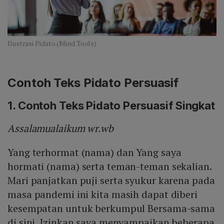
Ilustrasi Pidato (Mind Tools)
Contoh Teks Pidato Persuasif
1. Contoh Teks Pidato Persuasif Singkat
Assalamualaikum wr.wb
Yang terhormat (nama) dan Yang saya
hormati (nama) serta teman-teman sekalian.
Mari panjatkan puji serta syukur karena pada
masa pandemi ini kita masih dapat diberi
kesempatan untuk berkumpul Bersama-sama
di sini. Izinkan saya menyampaikan beberapa