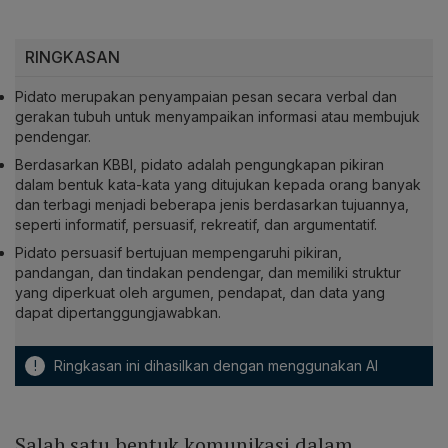
RINGKASAN
Pidato merupakan penyampaian pesan secara verbal dan
gerakan tubuh untuk menyampaikan informasi atau membujuk
pendengar.
Berdasarkan KBBI, pidato adalah pengungkapan pikiran
dalam bentuk kata-kata yang ditujukan kepada orang banyak
dan terbagi menjadi beberapa jenis berdasarkan tujuannya,
seperti informatif, persuasif, rekreatif, dan argumentatif.
Pidato persuasif bertujuan mempengaruhi pikiran,
pandangan, dan tindakan pendengar, dan memiliki struktur
yang diperkuat oleh argumen, pendapat, dan data yang
dapat dipertanggungjawabkan.
!
Ringkasan ini dihasilkan dengan menggunakan AI
Salah satu bentuk komunikasi dalam