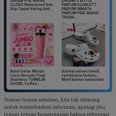
Sandal Pria Wanita
DIKIRIM 2 BOTOL
CLOSS Waterproof Anti
PARFUM SCARLETT
Slip Cepat Kering Anti...
PARFUM WANITA
PARFUM PRIA WANGI
TAHAN...
Botol Gelas Minum
Sandal unisex trendi,
Lucu Vacuum Flask
sandal pria terbaru.
Stainless TUMBLER
Motif kartun berpendar.
900ML Coffee...
Teman-teman sekalian, kita tak dilarang
untuk menyebarkan informasi, apalagi jika
teman-teman beranggapan bahwa informasi