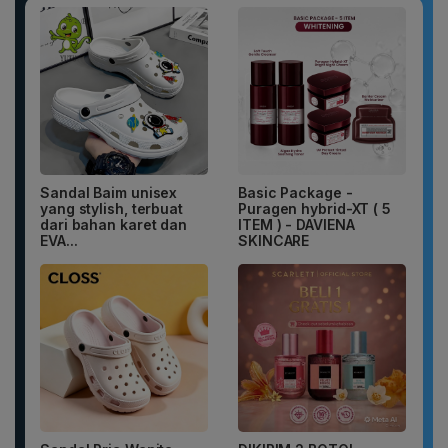
Sandal Baim unisex
Basic Package -
yang stylish, terbuat
Puragen hybrid-XT ( 5
dari bahan karet dan
ITEM ) - DAVIENA
EVA...
SKINCARE