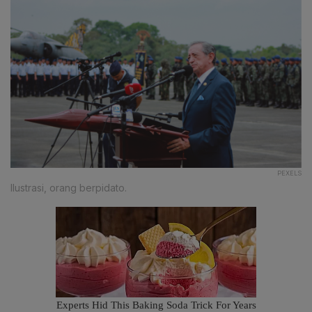
PEXELS
Ilustrasi, orang berpidato.