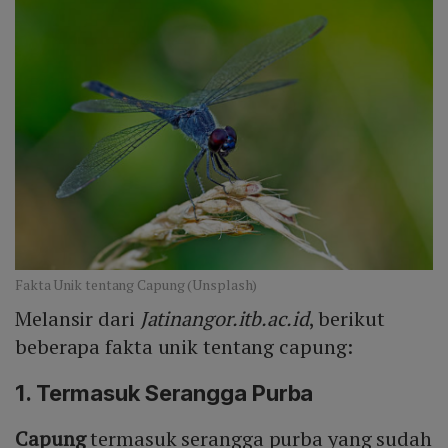
Fakta Unik tentang Capung (Unsplash)
Melansir dari
Jatinangor.itb.ac.id
, berikut
beberapa fakta unik tentang capung:
1. Termasuk Serangga Purba
Capung
termasuk serangga purba yang sudah