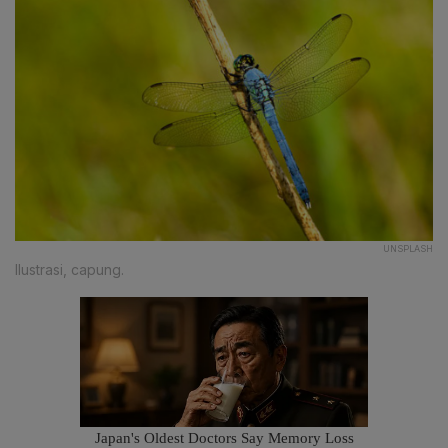
UNSPLASH
Ilustrasi, capung.