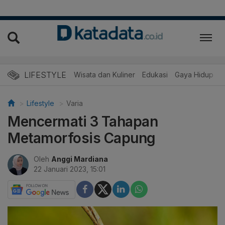
LIFESTYLE
Wisata dan Kuliner
Edukasi
Gaya Hidup
R
Lifestyle
Varia
Mencermati 3 Tahapan
Metamorfosis Capung
Oleh
Anggi Mardiana
22 Januari 2023, 15:01