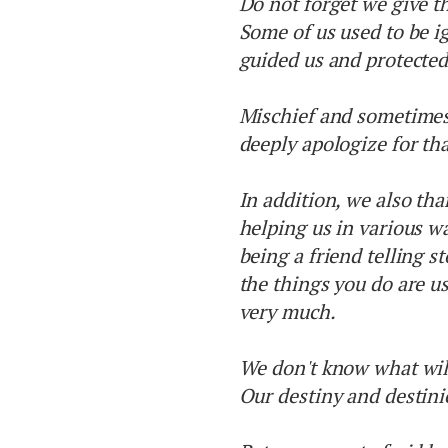
Do not forget we give t
Some of us used to be ig
guided us and protected
Mischief and sometimes 
deeply apologize for tha
In addition, we also tha
helping us in various w
being a friend telling s
the things you do are u
very much.
We don't know what will
Our destiny and destinie