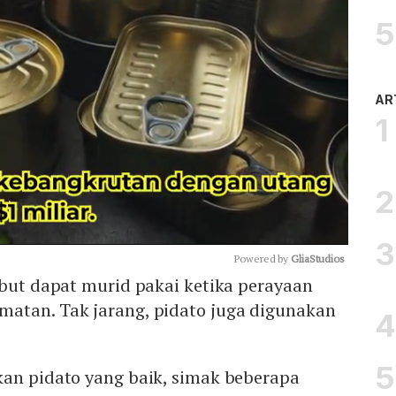
AR
Powered by 
GliaStudios
ebut dapat murid pakai ketika perayaan
atan. Tak jarang, pidato juga digunakan
Mute
kan pidato yang baik, simak beberapa