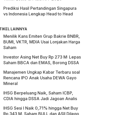
Prediksi Hasil Pertandingan Singapura
vs Indonesia Lengkap Head to Head
TIKEL LAINNYA
Menilik Kans Emiten Grup Bakrie BNBR,
BUMI, VKTR, MDIA Usai Lonjakan Harga
Saham
Investor Asing Net Buy Rp 273 M: Lepas
Saham BBCA dan EMAS, Borong DSSA
Manajemen Ungkap Kabar Terbaru soal
Rencana IPO Anak Usaha DEWA Gayo
Mineral
IHSG Berpeluang Naik, Saham ICBP,
CDIA hingga DSSA Jadi Jagoan Analis
IHSG Sesi I Naik 0,71% hingga Net Buy
Rp 343 M, Saham BULL dan ASII Dilego