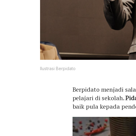
Ilustrasi Berpidato
Berpidato menjadi sal
pelajari di sekolah.
Pid
baik pula kepada pend