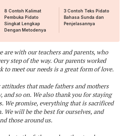
8 Contoh Kalimat
3 Contoh Teks Pidato
Pembuka Pidato
Bahasa Sunda dan
Singkat Lengkap
Penjelasannya
Dengan Metodenya
we are with our teachers and parents, who
ery step of the way. Our parents worked
k to meet our needs is a great form of love.
r attitudes that made fathers and mothers
y, and so on. We also thank you for staying
. We promise, everything that is sacrificed
n. We will be the best for ourselves, and
and those around us.