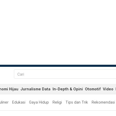
nomi Hijau
Jurnalisme Data
In-Depth & Opini
Otomotif
Video
liner
Edukasi
Gaya Hidup
Religi
Tips dan Trik
Rekomendasi