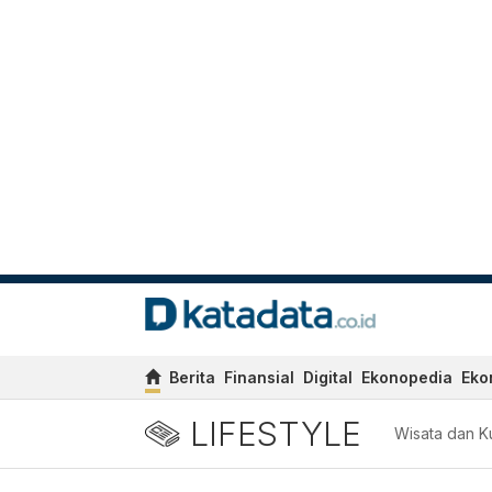
Berita
Finansial
Digital
Ekonopedia
Eko
LIFESTYLE
Wisata dan Ku