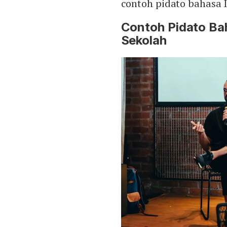
contoh pidato bahasa 
Contoh Pidato Bah
Sekolah