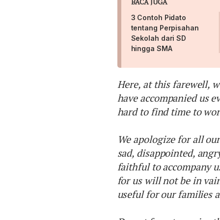
BACA JUGA
3 Contoh Pidato
tentang Perpisahan
Sekolah dari SD
hingga SMA
Here, at this farewell, 
have accompanied us ev
hard to find time to wor
We apologize for all ou
sad, disappointed, angr
faithful to accompany us
for us will not be in vai
useful for our families 