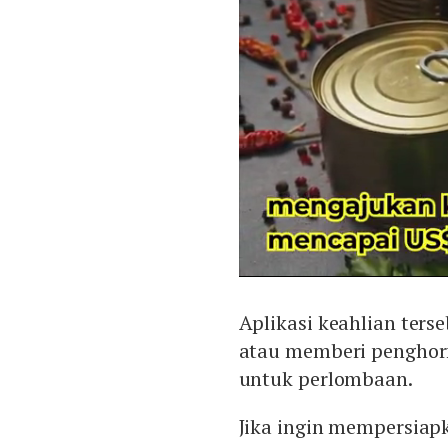
Aplikasi keahlian ters
atau memberi penghorm
untuk perlombaan.
Jika ingin mempersiap