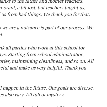
hanks to the father and mother teachers.
norant, a bit lost, but teachers taught us,
 us from bad things. We thank you for that.
we are a nuisance is part of our process. We
t.
nk all parties who work at this school for
ays. Starting from school administration,
tories, maintaining cleanliness, and so on. All
seful and make us very helpful. Thank you
 happen in the future. Our goals are diverse.
s also vary. All full of mystery.