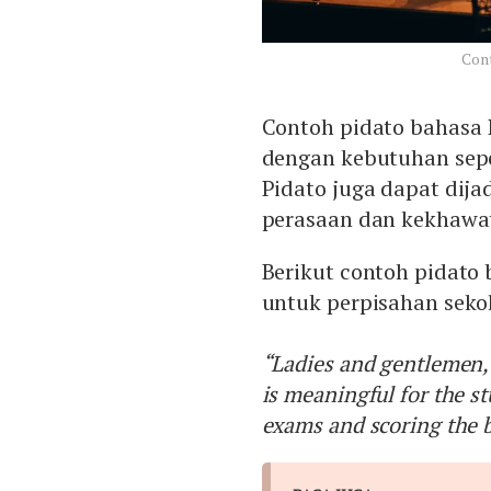
Cont
Contoh pidato bahasa I
dengan kebutuhan sepe
Pidato juga dapat dij
perasaan dan kekhawat
Berikut contoh pidato 
untuk perpisahan seko
“Ladies and gentlemen, 
is meaningful for the s
exams and scoring the b