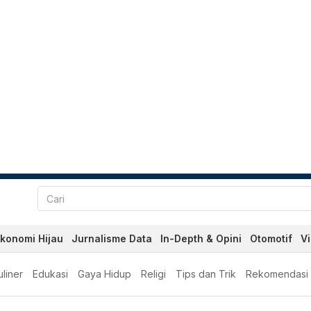
konomi Hijau
Jurnalisme Data
In-Depth & Opini
Otomotif
V
liner
Edukasi
Gaya Hidup
Religi
Tips dan Trik
Rekomendasi