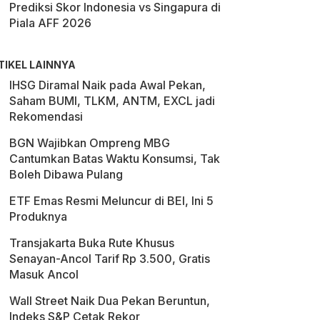
Prediksi Skor Indonesia vs Singapura di
Piala AFF 2026
TIKEL LAINNYA
IHSG Diramal Naik pada Awal Pekan,
Saham BUMI, TLKM, ANTM, EXCL jadi
Rekomendasi
BGN Wajibkan Ompreng MBG
Cantumkan Batas Waktu Konsumsi, Tak
Boleh Dibawa Pulang
ETF Emas Resmi Meluncur di BEI, Ini 5
Produknya
Transjakarta Buka Rute Khusus
Senayan-Ancol Tarif Rp 3.500, Gratis
Masuk Ancol
Wall Street Naik Dua Pekan Beruntun,
Indeks S&P Cetak Rekor