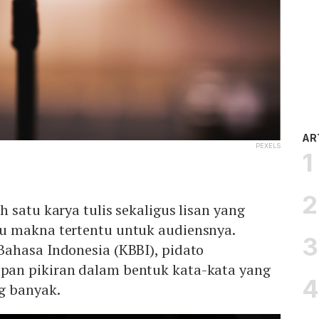
AR
PEXELS
 satu karya tulis sekaligus lisan yang
u makna tertentu untuk audiensnya.
ahasa Indonesia (KBBI), pidato
an pikiran dalam bentuk kata-kata yang
g banyak.