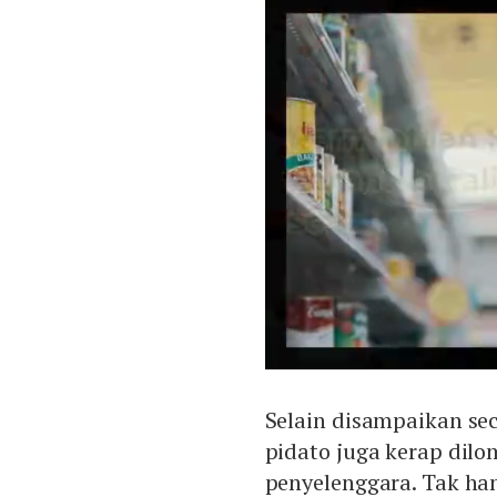
Selain disampaikan sec
pidato juga kerap dil
penyelenggara. Tak ha