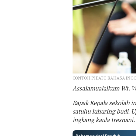
CONTOH PIDATO BAHASA INGGR
Assalamualaikum Wr. 
Bapak Kepala sekolah i
satuhu luhuring budi. 
ingkang kaula tresnani.