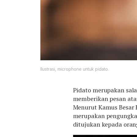
Ilustrasi, microphone untuk pidato.
Pidato merupakan salah
memberikan pesan ata
Menurut Kamus Besar B
merupakan pengungkap
ditujukan kepada oran