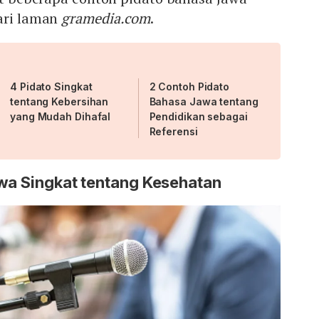
dari laman
gramedia.com
.
4 Pidato Singkat
2 Contoh Pidato
tentang Kebersihan
Bahasa Jawa tentang
yang Mudah Dihafal
Pendidikan sebagai
Referensi
awa Singkat tentang Kesehatan