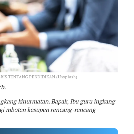
IS TENTANG PENDIDIKAN (Unsplash)
Wb.
ngkang kinurmatan. Bapak, Ibu guru ingkang
Ugi mboten kesupen rencang-rencang