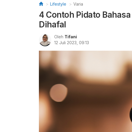
Lifestyle
Varia
4 Contoh Pidato Bahas
Dihafal
Oleh
Tifani
12 Juli 2023, 09:13