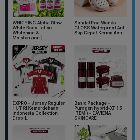
WHITE INC Alpha Glow
Sandal Pria Wanita
White Body Lotion
CLOSS Waterproof Anti
Whitening &
Slip Cepat Kering Anti...
Moisturizing |...
DXPRO - Jersey Reguler
Basic Package -
HUT RI Kemerdekaan
Puragen hybrid-XT ( 5
Indonesia Collection
ITEM ) - DAVIENA
Drop 1...
SKINCARE