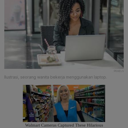
PEXELS
Ilustrasi, seorang wanita bekerja menggunakan laptop.