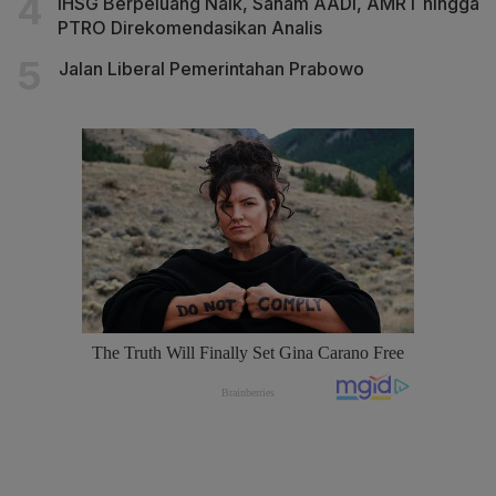
IHSG Berpeluang Naik, Saham AADI, AMRT hingga
PTRO Direkomendasikan Analis
Jalan Liberal Pemerintahan Prabowo