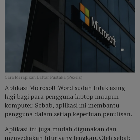
Cara Merapikan Daftar Pustaka (Pexels)
Aplikasi Microsoft Word sudah tidak asing
lagi bagi para pengguna laptop maupun
komputer. Sebab, aplikasi ini membantu
pengguna dalam setiap keperluan penulisan.
Aplikasi ini juga mudah digunakan dan
menyediakan fitur yang lengkap. Oleh sebab