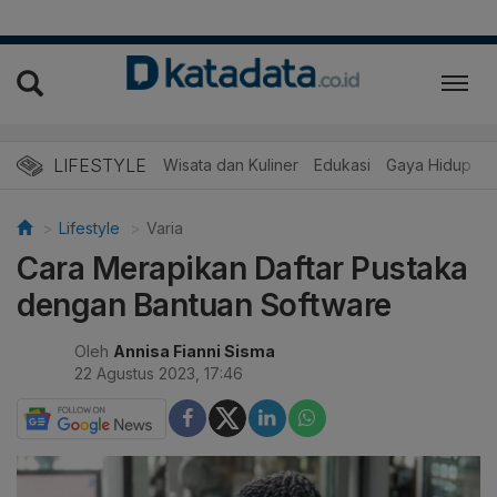
LIFESTYLE
Wisata dan Kuliner
Edukasi
Gaya Hidup
R
Lifestyle
Varia
Cara Merapikan Daftar Pustaka
dengan Bantuan Software
Oleh
Annisa Fianni Sisma
22 Agustus 2023, 17:46