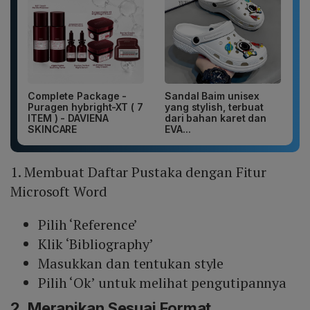
Complete Package -
Sandal Baim unisex
Puragen hybright-XT ( 7
yang stylish, terbuat
ITEM ) - DAVIENA
dari bahan karet dan
SKINCARE
EVA...
1. Membuat Daftar Pustaka dengan Fitur
Microsoft Word
Pilih ‘Reference’
Klik ‘Bibliography’
Masukkan dan tentukan style
Pilih ‘Ok’ untuk melihat pengutipannya
2. Merapikan Sesuai Format