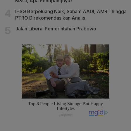
MSCI, Apa Penopangnya?
IHSG Berpeluang Naik, Saham AADI, AMRT hingga
PTRO Direkomendasikan Analis
Jalan Liberal Pemerintahan Prabowo