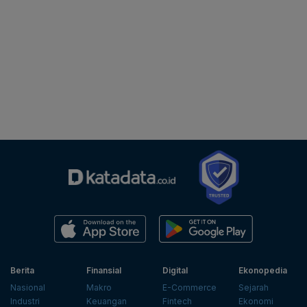
Berita
Finansial
Digital
Ekonopedia
Nasional
Makro
E-Commerce
Sejarah
Industri
Keuangan
Fintech
Ekonomi