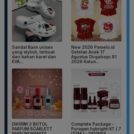
Sandal Baim unisex
New 2026 Pamelo.id
yang stylish, terbuat
Setelan Anak 17
dari bahan karet dan
Agustus Dirgahayu 81
EVA...
2026 Katun...
DIKIRIM 2 BOTOL
Complete Package -
PARFUM SCARLETT
Puragen hybright-XT ( 7
PARFUM WANITA
ITEM ) - DAVIENA