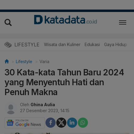
LIFESTYLE
Wisata dan Kuliner
Edukasi
Gaya Hidup
R
Lifestyle
Varia
30 Kata-kata Tahun Baru 2024
yang Menyentuh Hati dan
Penuh Makna
Oleh
Ghina Aulia
27 Desember 2023, 14:15