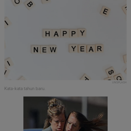
UNSPLASH
Kata-kata tahun baru.