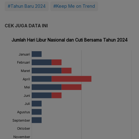
#Tahun Baru 2024
#Keep Me on Trend
CEK JUGA DATA INI