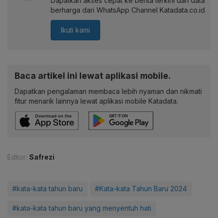
Dapatkan akses cepat ke berita terkini dan data
berharga dari WhatsApp Channel Katadata.co.id
Ikuti kami
Baca artikel ini lewat aplikasi mobile.
Dapatkan pengalaman membaca lebih nyaman dan nikmati
fitur menarik lainnya lewat aplikasi mobile Katadata.
Editor:
Safrezi
#kata-kata tahun baru
#Kata-kata Tahun Baru 2024
#kata-kata tahun baru yang menyentuh hati