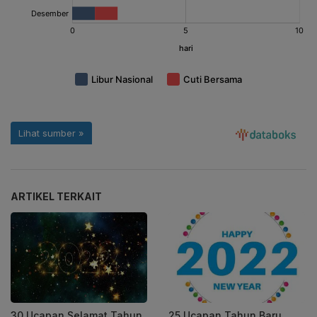
ARTIKEL TERKAIT
30 Ucapan Selamat Tahun
25 Ucapan Tahun Baru