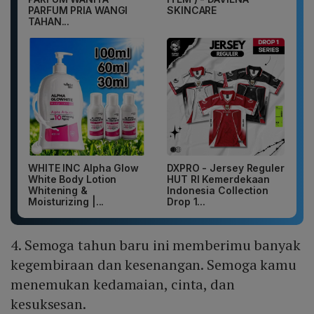
PARFUM PRIA WANGI
SKINCARE
TAHAN...
WHITE INC Alpha Glow
DXPRO - Jersey Reguler
White Body Lotion
HUT RI Kemerdekaan
Whitening &
Indonesia Collection
Moisturizing |...
Drop 1...
4. Semoga tahun baru ini memberimu banyak
kegembiraan dan kesenangan. Semoga kamu
menemukan kedamaian, cinta, dan
kesuksesan.