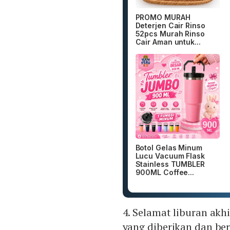
PROMO MURAH
Deterjen Cair Rinso
52pcs Murah Rinso
Cair Aman untuk...
Botol Gelas Minum
Lucu Vacuum Flask
Stainless TUMBLER
900ML Coffee...
4. Selamat liburan ak
yang diberikan dan ber