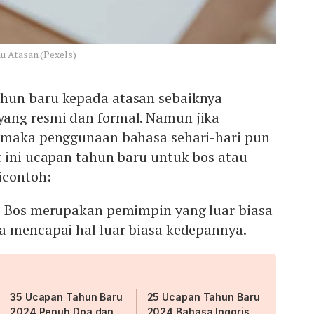
u Atasan (Pexels)
hun baru kepada atasan sebaiknya
ang resmi dan formal. Namun jika
 maka penggunaan bahasa sehari-hari pun
t ini ucapan tahun baru untuk bos atau
icontoh:
! Bos merupakan pemimpin yang luar biasa
a mencapai hal luar biasa kedepannya.
35 Ucapan Tahun Baru
25 Ucapan Tahun Baru
2024 Penuh Doa dan
2024 Bahasa Inggris