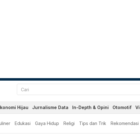
konomi Hijau
Jurnalisme Data
In-Depth & Opini
Otomotif
V
liner
Edukasi
Gaya Hidup
Religi
Tips dan Trik
Rekomendasi