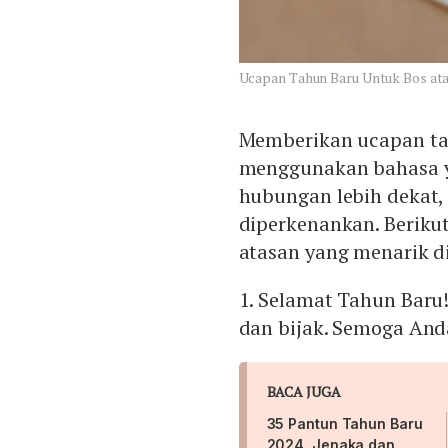
Ucapan Tahun Baru Untuk Bos ata
Memberikan ucapan ta
menggunakan bahasa y
hubungan lebih dekat,
diperkenankan. Beriku
atasan yang menarik d
1. Selamat Tahun Baru
dan bijak. Semoga And
BACA JUGA
35 Pantun Tahun Baru
2024, Jenaka dan