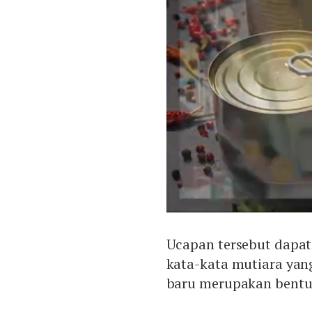
Ucapan tersebut dapat
kata-kata mutiara yan
baru merupakan bentuk