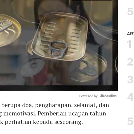
AR
Powered by 
GliaStudios
 berupa doa, pengharapan, selamat, dan
g memotivasi. Pemberian ucapan tahun
Mute
 perhatian kepada seseorang.