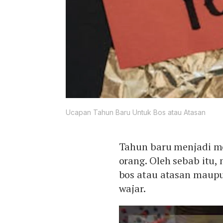
Ucapan Tahun Baru Untuk Bos atau Atasan
Tahun baru menjadi m
orang. Oleh sebab itu
bos atau atasan maupu
wajar.