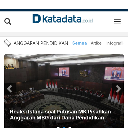
Berita Anggaran Pendidika
ANGGARAN PENDIDIKAN
Semua
Artikel
Infografik
Reaksi Istana soal Putusan MK Pisahkan
Anggaran MBG dari Dana Pendidikan