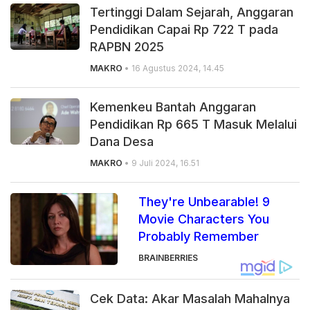
Tertinggi Dalam Sejarah, Anggaran
Pendidikan Capai Rp 722 T pada
RAPBN 2025
MAKRO
• 16 Agustus 2024, 14.45
Kemenkeu Bantah Anggaran
Pendidikan Rp 665 T Masuk Melalui
Dana Desa
MAKRO
• 9 Juli 2024, 16.51
They're Unbearable! 9
Movie Characters You
Probably Remember
BRAINBERRIES
Cek Data: Akar Masalah Mahalnya