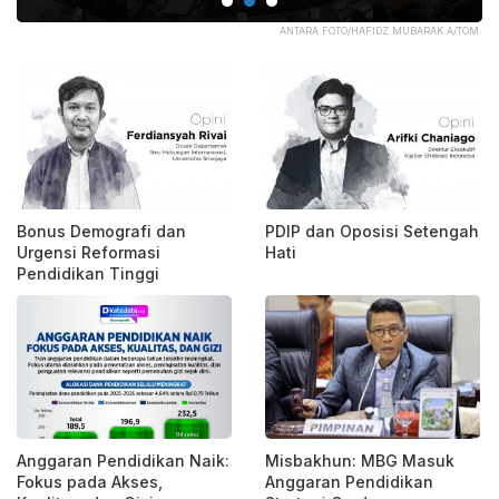
TRA
ANTARA FOTO/HAFIDZ MUBARAK A/TOM.
Bonus Demografi dan
PDIP dan Oposisi Setengah
Urgensi Reformasi
Hati
Pendidikan Tinggi
Anggaran Pendidikan Naik:
Misbakhun: MBG Masuk
Fokus pada Akses,
Anggaran Pendidikan