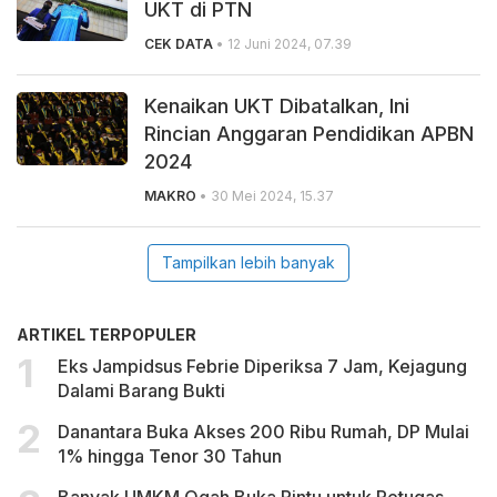
UKT di PTN
CEK DATA
• 12 Juni 2024, 07.39
Kenaikan UKT Dibatalkan, Ini
Rincian Anggaran Pendidikan APBN
2024
MAKRO
• 30 Mei 2024, 15.37
Tampilkan lebih banyak
ARTIKEL TERPOPULER
Eks Jampidsus Febrie Diperiksa 7 Jam, Kejagung
Dalami Barang Bukti
Danantara Buka Akses 200 Ribu Rumah, DP Mulai
1% hingga Tenor 30 Tahun
Banyak UMKM Ogah Buka Pintu untuk Petugas