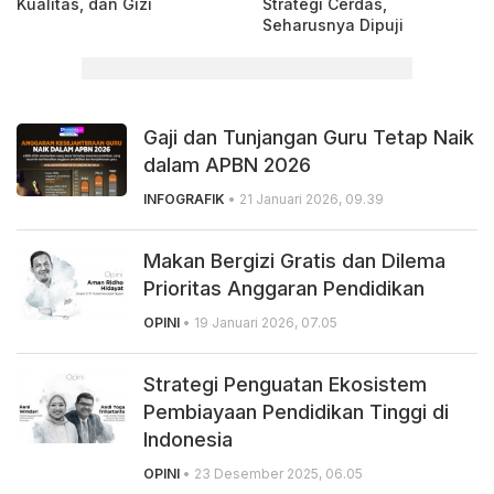
Kualitas, dan Gizi
Strategi Cerdas,
Seharusnya Dipuji
Gaji dan Tunjangan Guru Tetap Naik
dalam APBN 2026
INFOGRAFIK
• 21 Januari 2026, 09.39
Makan Bergizi Gratis dan Dilema
Prioritas Anggaran Pendidikan
OPINI
• 19 Januari 2026, 07.05
Strategi Penguatan Ekosistem
Pembiayaan Pendidikan Tinggi di
Indonesia
OPINI
• 23 Desember 2025, 06.05