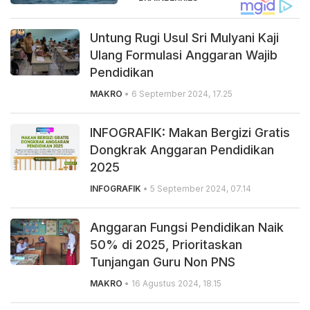
Untung Rugi Usul Sri Mulyani Kaji
Ulang Formulasi Anggaran Wajib
Pendidikan
MAKRO
• 6 September 2024, 17.25
INFOGRAFIK: Makan Bergizi Gratis
Dongkrak Anggaran Pendidikan
2025
INFOGRAFIK
• 5 September 2024, 07.14
Anggaran Fungsi Pendidikan Naik
50% di 2025, Prioritaskan
Tunjangan Guru Non PNS
MAKRO
• 16 Agustus 2024, 18.15