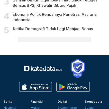
Sensus BPS, Khawatir Diburu Pajak
Ekonomi Politik Rendahnya Penetrasi Asuransi
Indonesia
Ketika Demografi Tidak Lagi Menjadi Bonus
Berita
Finansial
Digital
Ekonopedia
Nasional
Makro
E-Commerce
Sejarah