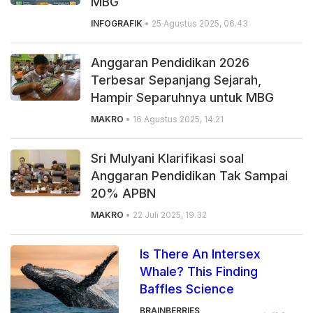
MBG
INFOGRAFIK
• 25 Agustus 2025, 06.43
Anggaran Pendidikan 2026
Terbesar Sepanjang Sejarah,
Hampir Separuhnya untuk MBG
MAKRO
• 16 Agustus 2025, 14.21
Sri Mulyani Klarifikasi soal
Anggaran Pendidikan Tak Sampai
20% APBN
MAKRO
• 22 Juli 2025, 19.32
Is There An Intersex
Whale? This Finding
Baffles Science
BRAINBERRIES