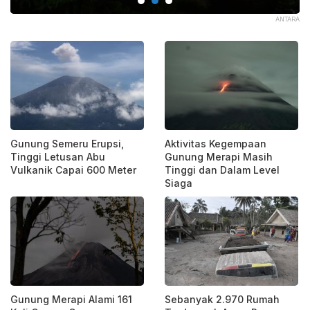
AYA
ANTARA
Gunung Semeru Erupsi,
Aktivitas Kegempaan
Tinggi Letusan Abu
Gunung Merapi Masih
Vulkanik Capai 600 Meter
Tinggi dan Dalam Level
Siaga
Gunung Merapi Alami 161
Sebanyak 2.970 Rumah