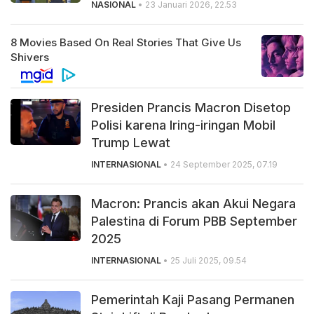
NASIONAL
• 23 Januari 2026, 22.53
Presiden Prancis Macron Disetop
Polisi karena Iring-iringan Mobil
Trump Lewat
INTERNASIONAL
• 24 September 2025, 07.19
Macron: Prancis akan Akui Negara
Palestina di Forum PBB September
2025
INTERNASIONAL
• 25 Juli 2025, 09.54
Pemerintah Kaji Pasang Permanen