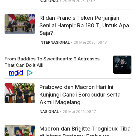
NASIONAL
• 29 Mei 2025, 12.05
RI dan Prancis Teken Perjanjian
Senilai Hampir Rp 180 T, Untuk Apa
Saja?
INTERNASIONAL
• 29 Mei 2025, 09.13
Prabowo dan Macron Hari Ini
Kunjungi Candi Borobudur serta
Akmil Magelang
NASIONAL
• 29 Mei 2025, 08.17
Macron dan Brigitte Trognieux Tiba