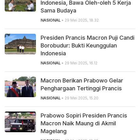
Indonesia, Bawa Oleh-oleh 5 Kerja
Sama Budaya
NASIONAL
• 29 Mei 2025, 18.32
Presiden Prancis Macron Puji Candi
Borobudur: Bukti Keunggulan
Indonesia
NASIONAL
• 29 Mei 2025, 16.12
Macron Berikan Prabowo Gelar
Penghargaan Tertinggi Prancis
NASIONAL
• 29 Mei 2025, 15.20
Prabowo Sopiri Presiden Prancis
Macron Naik Maung di Akmil
Magelang