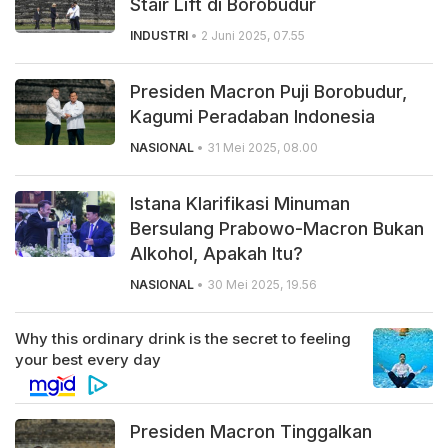
Stair Lift di Borobudur
INDUSTRI
• 2 Juni 2025, 07.55
Presiden Macron Puji Borobudur,
Kagumi Peradaban Indonesia
NASIONAL
• 31 Mei 2025, 08.00
Istana Klarifikasi Minuman
Bersulang Prabowo-Macron Bukan
Alkohol, Apakah Itu?
NASIONAL
• 30 Mei 2025, 19.56
Presiden Macron Tinggalkan