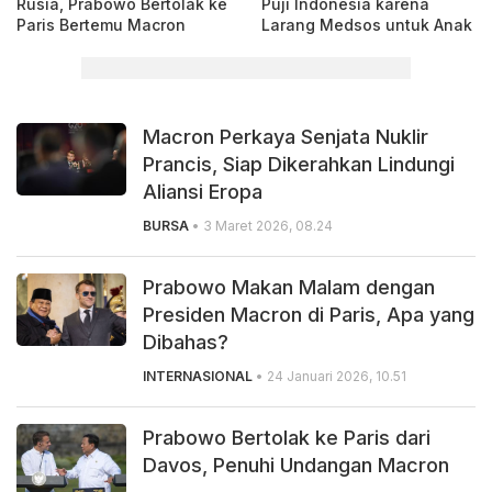
Rusia, Prabowo Bertolak ke
Puji Indonesia karena
Paris Bertemu Macron
Larang Medsos untuk Anak
Macron Perkaya Senjata Nuklir
Prancis, Siap Dikerahkan Lindungi
Aliansi Eropa
BURSA
• 3 Maret 2026, 08.24
Prabowo Makan Malam dengan
Presiden Macron di Paris, Apa yang
Dibahas?
INTERNASIONAL
• 24 Januari 2026, 10.51
Prabowo Bertolak ke Paris dari
Davos, Penuhi Undangan Macron