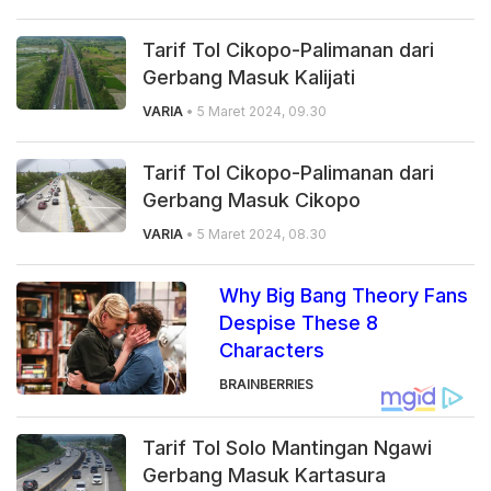
Tarif Tol Cikopo-Palimanan dari
Gerbang Masuk Kalijati
VARIA
• 5 Maret 2024, 09.30
Tarif Tol Cikopo-Palimanan dari
Gerbang Masuk Cikopo
VARIA
• 5 Maret 2024, 08.30
Why Big Bang Theory Fans
Despise These 8
Characters
BRAINBERRIES
Tarif Tol Solo Mantingan Ngawi
Gerbang Masuk Kartasura