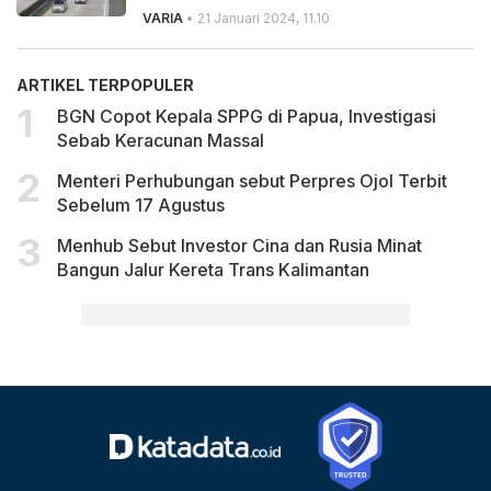
VARIA
• 21 Januari 2024, 11.10
ARTIKEL TERPOPULER
BGN Copot Kepala SPPG di Papua, Investigasi
Sebab Keracunan Massal
Menteri Perhubungan sebut Perpres Ojol Terbit
Sebelum 17 Agustus
Menhub Sebut Investor Cina dan Rusia Minat
Bangun Jalur Kereta Trans Kalimantan