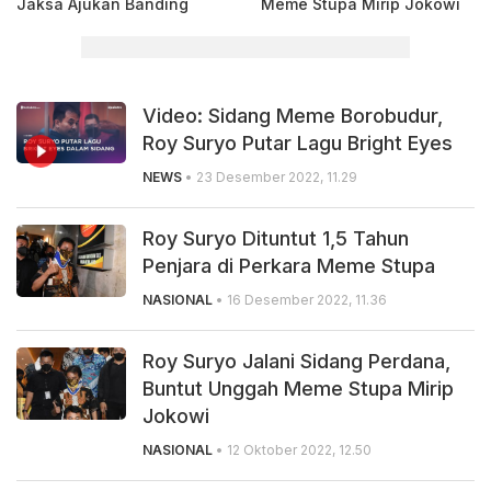
Jaksa Ajukan Banding
Meme Stupa Mirip Jokowi
Video: Sidang Meme Borobudur,
Roy Suryo Putar Lagu Bright Eyes
NEWS
• 23 Desember 2022, 11.29
Roy Suryo Dituntut 1,5 Tahun
Penjara di Perkara Meme Stupa
NASIONAL
• 16 Desember 2022, 11.36
Roy Suryo Jalani Sidang Perdana,
Buntut Unggah Meme Stupa Mirip
Jokowi
NASIONAL
• 12 Oktober 2022, 12.50