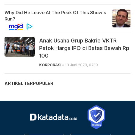
Anak Usaha Grup Bakrie VKTR
Patok Harga IPO di Batas Bawah Rp
100
KORPORASI
• 13 Juni 2023, 07.19
ARTIKEL TERPOPULER