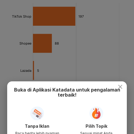
×
Buka di Aplikasi Katadata untuk pengalaman
terbaik!
Tanpa Iklan
Pilih Topik
Baca berita lebih nyaman
Sesuai minat Anda