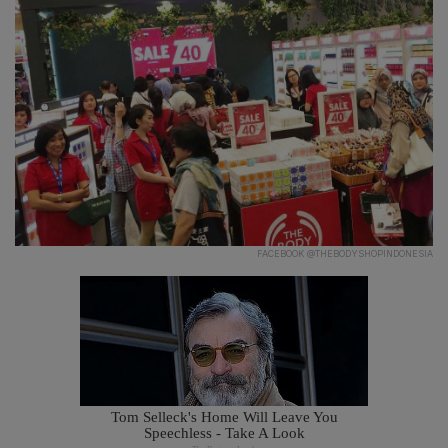
FACEBOOK @THEBODYSHOPINDONESIA