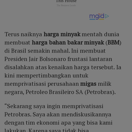
Terus naiknya
harga minyak
mentah dunia
membuat
harga bahan bakar minyak
(
BBM
)
di Brasil semakin mahal. Ini membuat
Presiden Jair Bolsonaro frustasi lantaran
disalahkan atas kenaikan harga tersebut. Ia
kini mempertimbangkan untuk
memprivatisasi perusahaan
migas
milik
negara, Petroleo Brasileiro SA (Petrobras).
“Sekarang saya ingin memprivatisasi
Petrobras. Saya akan mendiskusikannya
dengan tim ekonomi apa yang bisa kami
lakukan. Karena saya tidak bisa