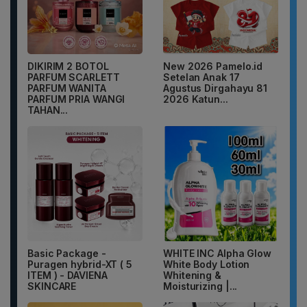
DIKIRIM 2 BOTOL
New 2026 Pamelo.id
PARFUM SCARLETT
Setelan Anak 17
PARFUM WANITA
Agustus Dirgahayu 81
PARFUM PRIA WANGI
2026 Katun...
TAHAN...
Basic Package -
WHITE INC Alpha Glow
Puragen hybrid-XT ( 5
White Body Lotion
ITEM ) - DAVIENA
Whitening &
SKINCARE
Moisturizing |...