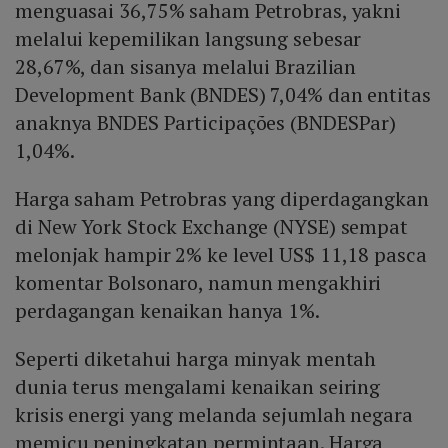
menguasai 36,75% saham Petrobras, yakni
melalui kepemilikan langsung sebesar
28,67%, dan sisanya melalui Brazilian
Development Bank (BNDES) 7,04% dan entitas
anaknya BNDES Participações (BNDESPar)
1,04%.
Harga saham Petrobras yang diperdagangkan
di New York Stock Exchange (NYSE) sempat
melonjak hampir 2% ke level US$ 11,18 pasca
komentar Bolsonaro, namun mengakhiri
perdagangan kenaikan hanya 1%.
Seperti diketahui harga minyak mentah
dunia terus mengalami kenaikan seiring
krisis energi yang melanda sejumlah negara
memicu peningkatan permintaan. Harga