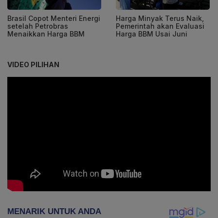
Brasil Copot Menteri Energi
Harga Minyak Terus Naik,
setelah Petrobras
Pemerintah akan Evaluasi
Menaikkan Harga BBM
Harga BBM Usai Juni
VIDEO PILIHAN