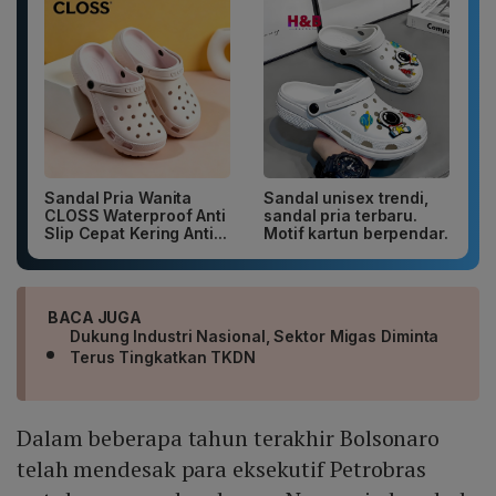
Sandal Pria Wanita
Sandal unisex trendi,
CLOSS Waterproof Anti
sandal pria terbaru.
Slip Cepat Kering Anti...
Motif kartun berpendar.
BACA JUGA
Dukung Industri Nasional, Sektor Migas Diminta
Terus Tingkatkan TKDN
Dalam beberapa tahun terakhir Bolsonaro
telah mendesak para eksekutif Petrobras