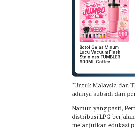
Botol Gelas Minum
Lucu Vacuum Flask
Stainless TUMBLER
900ML Coffee...
"Untuk Malaysia dan T
adanya subsidi dari p
Namun yang pasti, Pe
distribusi LPG berjal
melanjutkan edukasi p