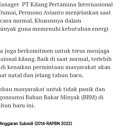
anager PT Kilang Pertamina Internasional
t Dumai, Permono Avianto menjelaskan saat
secara normal. Khususnya dalam
inyak guna memenuhi kebutuhan energi
rja juga berkomitmen untuk terus menjaga
ional kilang. Baik di saat normal, terlebih
jadi kenaikan permintaan masyarakat akan
at natal dan jelang tahun baru.
mbau masyarakat untuk tidak panik dan
gonsumsi Bahan Bakar Minyak (BBM) di
ahun baru ini.