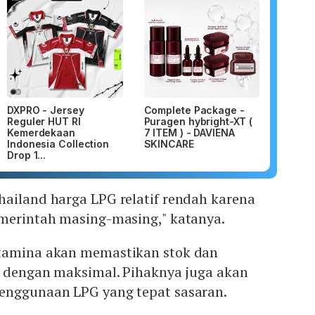
DXPRO - Jersey
Complete Package -
Reguler HUT RI
Puragen hybright-XT (
Kemerdekaan
7 ITEM ) - DAVIENA
Indonesia Collection
SKINCARE
Drop 1...
hailand harga LPG relatif rendah karena
emerintah masing-masing," katanya.
rtamina akan memastikan stok dan
an dengan maksimal. Pihaknya juga akan
enggunaan LPG yang tepat sasaran.