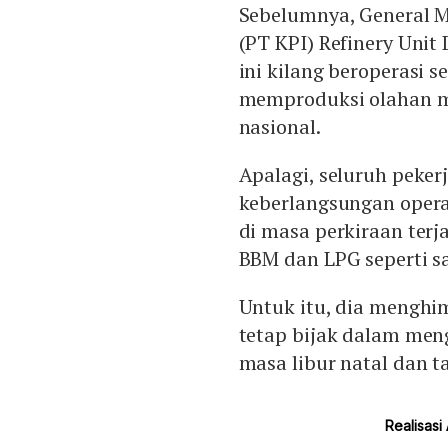
Sebelumnya, General M
(PT KPI) Refinery Uni
ini kilang beroperasi 
memproduksi olahan m
nasional.
Apalagi, seluruh peke
keberlangsungan operas
di masa perkiraan ter
BBM dan LPG seperti sa
Untuk itu, dia menghi
tetap bijak dalam men
masa libur natal dan t