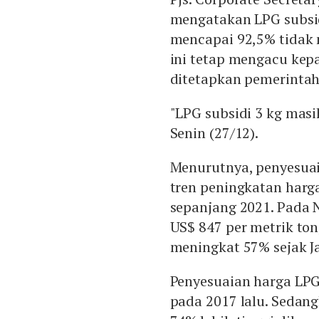
mengatakan LPG subsid
mencapai 92,5% tidak 
ini tetap mengacu kep
ditetapkan pemerintah
"LPG subsidi 3 kg masi
Senin (27/12).
Menurutnya, penyesua
tren peningkatan harg
sepanjang 2021. Pada
US$ 847 per metrik ton
meningkat 57% sejak J
Penyesuaian harga LPG 
pada 2017 lalu. Sedan