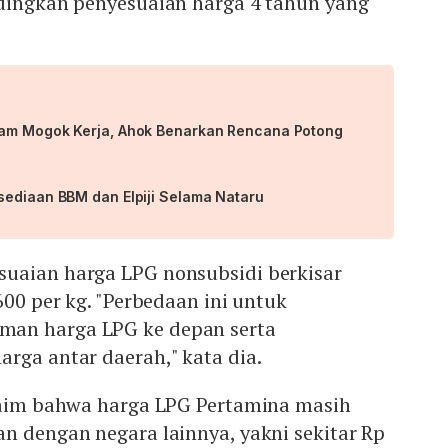
ndingkan penyesuaian harga 4 tahun yang
cam Mogok Kerja, Ahok Benarkan Rencana Potong
sediaan BBM dan Elpiji Selama Nataru
uaian harga LPG nonsubsidi berkisar
600 per kg. "Perbedaan ini untuk
an harga LPG ke depan serta
arga antar daerah," kata dia.
klaim bahwa harga LPG Pertamina masih
n dengan negara lainnya, yakni sekitar Rp