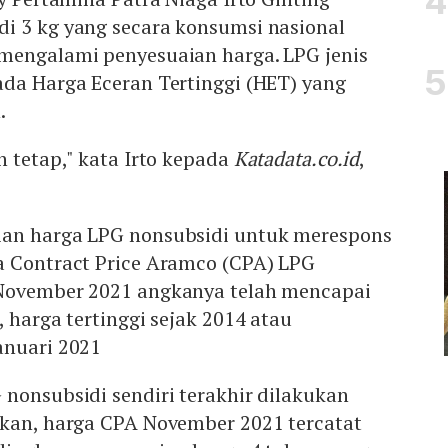
i 3 kg yang secara konsumsi nasional
mengalami penyesuaian harga. LPG jenis
ada Harga Eceran Tertinggi (HET) yang
.
h tetap," kata Irto kepada
Katadata.co.id
,
ian harga LPG nonsubsidi untuk merespons
a Contract Price Aramco (CPA) LPG
 November 2021 angkanya telah mencapai
, harga tertinggi sejak 2014 atau
anuari 2021
nonsubsidi sendiri terakhir dilakukan
gkan, harga CPA November 2021 tercatat