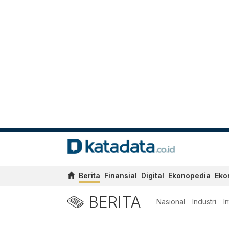
Berita
Finansial
Digital
Ekonopedia
Eko
BERITA
Nasional
Industri
I