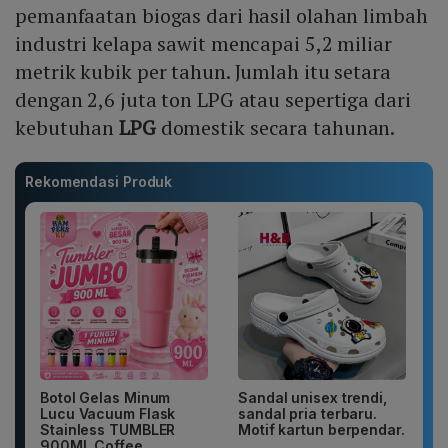
pemanfaatan biogas dari hasil olahan limbah
industri kelapa sawit mencapai 5,2 miliar
metrik kubik per tahun. Jumlah itu setara
dengan 2,6 juta ton LPG atau sepertiga dari
kebutuhan
LPG
domestik secara tahunan.
Rekomendasi Produk
Botol Gelas Minum
Sandal unisex trendi,
Lucu Vacuum Flask
sandal pria terbaru.
Stainless TUMBLER
Motif kartun berpendar.
900ML Coffee...