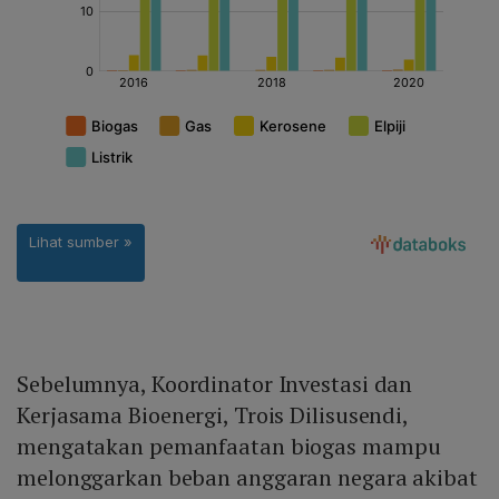
Sebelumnya, Koordinator Investasi dan
Kerjasama Bioenergi, Trois Dilisusendi,
mengatakan pemanfaatan biogas mampu
melonggarkan beban anggaran negara akibat