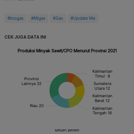
#biogas
#Migas
#Gas
#Update Me
CEK JUGA DATA INI