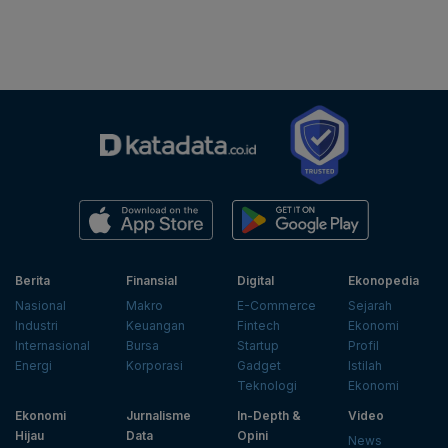
Berita
Finansial
Digital
Ekonopedia
Nasional
Makro
E-Commerce
Sejarah
Industri
Keuangan
Fintech
Ekonomi
Internasional
Bursa
Startup
Profil
Energi
Korporasi
Gadget
Istilah
Teknologi
Ekonomi
Ekonomi
Jurnalisme
In-Depth &
Video
Hijau
Data
Opini
News