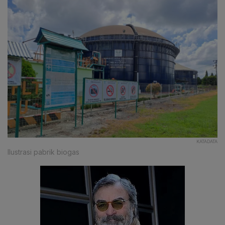
KATADATA
Ilustrasi pabrik biogas