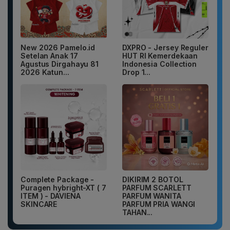
New 2026 Pamelo.id
DXPRO - Jersey Reguler
Setelan Anak 17
HUT RI Kemerdekaan
Agustus Dirgahayu 81
Indonesia Collection
2026 Katun...
Drop 1...
Complete Package -
DIKIRIM 2 BOTOL
Puragen hybright-XT ( 7
PARFUM SCARLETT
ITEM ) - DAVIENA
PARFUM WANITA
SKINCARE
PARFUM PRIA WANGI
TAHAN...