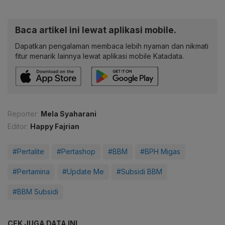
Baca artikel ini lewat aplikasi mobile.
Dapatkan pengalaman membaca lebih nyaman dan nikmati
fitur menarik lainnya lewat aplikasi mobile Katadata.
Reporter:
Mela Syaharani
Editor:
Happy Fajrian
#Pertalite
#Pertashop
#BBM
#BPH Migas
#Pertamina
#Update Me
#Subsidi BBM
#BBM Subsidi
CEK JUGA DATA INI