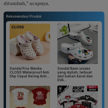
ditambah,” ucapnya.
Rekomendasi Produk
Sandal Pria Wanita
Sandal Baim unisex
CLOSS Waterproof Anti
yang stylish, terbuat
Slip Cepat Kering Anti...
dari bahan karet dan
EVA...