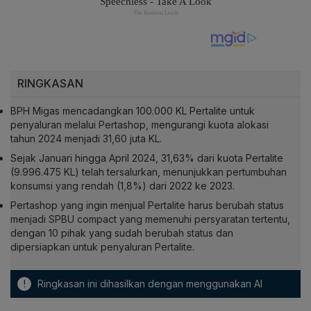
RINGKASAN
BPH Migas mencadangkan 100.000 KL Pertalite untuk
penyaluran melalui Pertashop, mengurangi kuota alokasi
tahun 2024 menjadi 31,60 juta KL.
Sejak Januari hingga April 2024, 31,63% dari kuota Pertalite
(9.996.475 KL) telah tersalurkan, menunjukkan pertumbuhan
konsumsi yang rendah (1,8%) dari 2022 ke 2023.
Pertashop yang ingin menjual Pertalite harus berubah status
menjadi SPBU compact yang memenuhi persyaratan tertentu,
dengan 10 pihak yang sudah berubah status dan
dipersiapkan untuk penyaluran Pertalite.
!
Ringkasan ini dihasilkan dengan menggunakan AI