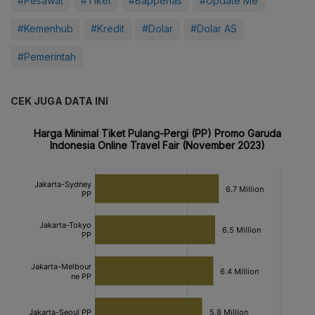
#Pesawat
#Tiket
#Bappenas
#Update Me
#Kemenhub
#Kredit
#Dolar
#Dolar AS
#Pemerintah
CEK JUGA DATA INI