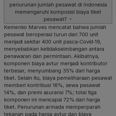
penurunan jumlah pesawat di Indonesia
memengaruhi komposisi biaya tiket
pesawat?
Kemenko Marves mencatat bahwa jumlah
pesawat beroperasi turun dari 700 unit
menjadi sekitar 400 unit pasca‑Covid‑19,
menyebabkan ketidakseimbangan antara
penawaran dan permintaan. Akibatnya,
komponen biaya avtur menjadi kontributor
terbesar, menyumbang 35% dari harga
tiket. Selain itu, biaya pemeliharaan pesawat
memberi kontribusi 16%, sewa pesawat
14%, dan premi asuransi 7%; total tiga
komponen ini mencapai 72% dari harga
tiket. Penurunan armada memperparah
tekanan pada harga avtur dan biaya