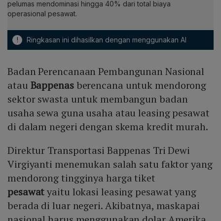
pelumas mendominasi hingga 40% dari total biaya
operasional pesawat.
!
Ringkasan ini dihasilkan dengan menggunakan AI
Badan Perencanaan Pembangunan Nasional
atau
Bappenas
berencana untuk mendorong
sektor swasta untuk membangun badan
usaha sewa guna usaha atau leasing pesawat
di dalam negeri dengan skema kredit murah.
Direktur Transportasi Bappenas Tri Dewi
Virgiyanti menemukan salah satu faktor yang
mendorong tingginya harga tiket
pesawat
yaitu lokasi leasing pesawat yang
berada di luar negeri. Akibatnya, maskapai
nasional harus menggunakan dolar Amerika