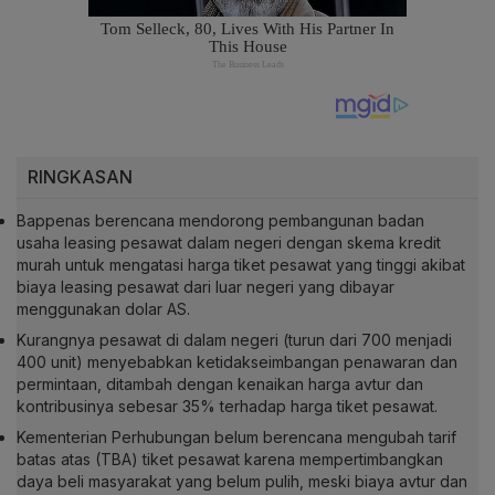
RINGKASAN
Bappenas berencana mendorong pembangunan badan
usaha leasing pesawat dalam negeri dengan skema kredit
murah untuk mengatasi harga tiket pesawat yang tinggi akibat
biaya leasing pesawat dari luar negeri yang dibayar
menggunakan dolar AS.
Kurangnya pesawat di dalam negeri (turun dari 700 menjadi
400 unit) menyebabkan ketidakseimbangan penawaran dan
permintaan, ditambah dengan kenaikan harga avtur dan
kontribusinya sebesar 35% terhadap harga tiket pesawat.
Kementerian Perhubungan belum berencana mengubah tarif
batas atas (TBA) tiket pesawat karena mempertimbangkan
daya beli masyarakat yang belum pulih, meski biaya avtur dan