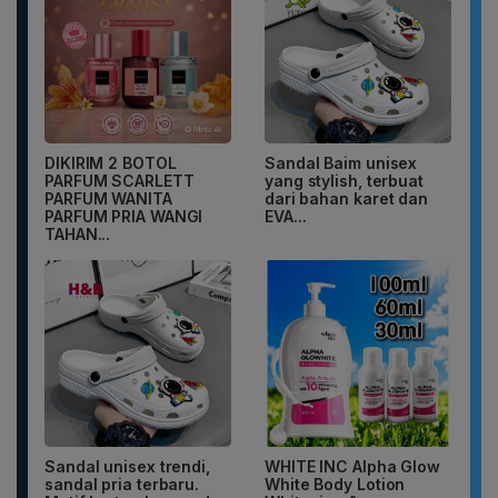
DIKIRIM 2 BOTOL
Sandal Baim unisex
PARFUM SCARLETT
yang stylish, terbuat
PARFUM WANITA
dari bahan karet dan
PARFUM PRIA WANGI
EVA...
TAHAN...
Sandal unisex trendi,
WHITE INC Alpha Glow
sandal pria terbaru.
White Body Lotion