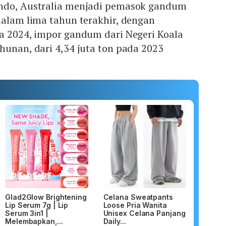
indo, Australia menjadi pemasok gandum
dalam lima tahun terakhir, dengan
da 2024, impor gandum dari Negeri Koala
hunan, dari 4,34 juta ton pada 2023
Glad2Glow Brightening
Celana Sweatpants
Lip Serum 7g | Lip
Loose Pria Wanita
Serum 3in1 |
Unisex Celana Panjang
Melembapkan,...
Daily...