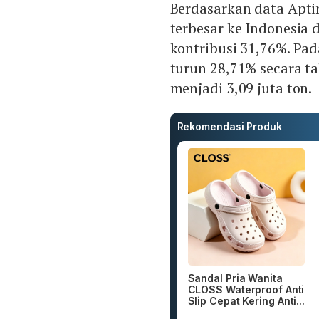
Berdasarkan data Apt
terbesar ke Indonesia 
kontribusi 31,76%. Pa
turun 28,71% secara ta
menjadi 3,09 juta ton.
Rekomendasi Produk
Sandal Pria Wanita
CLOSS Waterproof Anti
Slip Cepat Kering Anti...