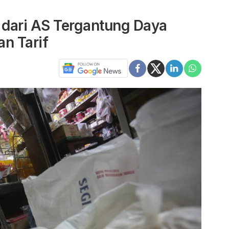
dari AS Tergantung Daya
n Tarif