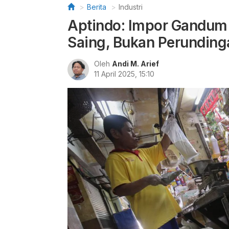
Berita
Industri
Aptindo: Impor Gandum 
Saing, Bukan Perundinga
Oleh
Andi M. Arief
11 April 2025, 15:10