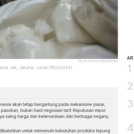
AR
FAUZA SYAHPUTRA|KATADATA
at Jati, Jakarta, Jumat (19/4/2024).
onesia akan tetap bergantung pada mekanisme pasar,
pasokan, bukan hasil negosiasi tarif. Keputusan impor
 saing harga dan ketersediaan dari berbagai negara,
dibutuhkan untuk memenuhi kebutuhan produksi tepung