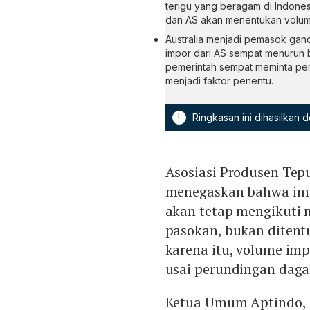
terigu yang beragam di Indones
dan AS akan menentukan volum
Australia menjadi pemasok gand
impor dari AS sempat menurun 
pemerintah sempat meminta pen
menjadi faktor penentu.
!
Ringkasan ini dihasilkan
Asosiasi Produsen Tep
menegaskan bahwa imp
akan tetap mengikuti 
pasokan, bukan ditentu
karena itu, volume im
usai perundingan daga
Ketua Umum Aptindo, 