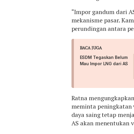
“Impor gandum dari A
mekanisme pasar. Kami 
perundingan antara pe
BACA JUGA
ESDM Tegaskan Belum
Mau Impor LNG dari AS
Ratna mengungkapkan
meminta peningkatan 
daya saing tetap menj
AS akan menentukan v