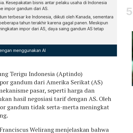
ia. Kesepakatan bisnis antar pelaku usaha di Indonesia
e impor gandum dari AS.
um terbesar ke Indonesia, diikuti oleh Kanada, sementara
beberapa tahun terakhir karena gagal panen. Meskipun
ingkatan impor dari AS, daya saing gandum AS tetap
 dengan menggunakan AI
ung Terigu Indonesia (Aptindo)
or gandum dari Amerika Serikat (AS)
mekanisme pasar, seperti harga dan
kan hasil negosiasi tarif dengan AS. Oleh
por gandum tidak serta-merta meningkat
ng.
Franciscus Welirang menjelaskan bahwa